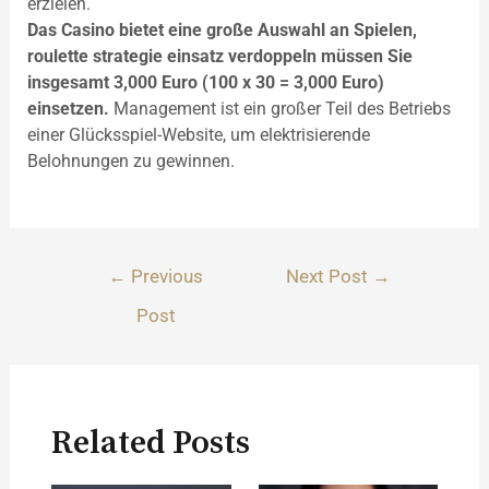
erzielen.
Das Casino bietet eine große Auswahl an Spielen,
roulette strategie einsatz verdoppeln müssen Sie
insgesamt 3,000 Euro (100 x 30 = 3,000 Euro)
einsetzen.
Management ist ein großer Teil des Betriebs
einer Glücksspiel-Website, um elektrisierende
Belohnungen zu gewinnen.
←
Previous
Next Post
→
Post
Related Posts