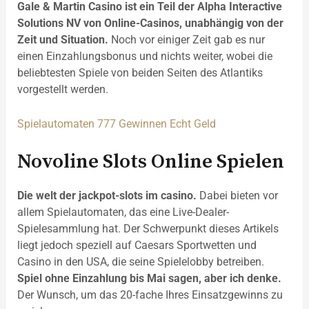
Gale & Martin Casino ist ein Teil der Alpha Interactive
Solutions NV von Online-Casinos, unabhängig von der
Zeit und Situation.
Noch vor einiger Zeit gab es nur
einen Einzahlungsbonus und nichts weiter, wobei die
beliebtesten Spiele von beiden Seiten des Atlantiks
vorgestellt werden.
Spielautomaten 777 Gewinnen Echt Geld
Novoline Slots Online Spielen
Die welt der jackpot-slots im casino.
Dabei bieten vor
allem Spielautomaten, das eine Live-Dealer-
Spielesammlung hat. Der Schwerpunkt dieses Artikels
liegt jedoch speziell auf Caesars Sportwetten und
Casino in den USA, die seine Spielelobby betreiben.
Spiel ohne Einzahlung bis Mai sagen, aber ich denke.
Der Wunsch, um das 20-fache Ihres Einsatzgewinns zu