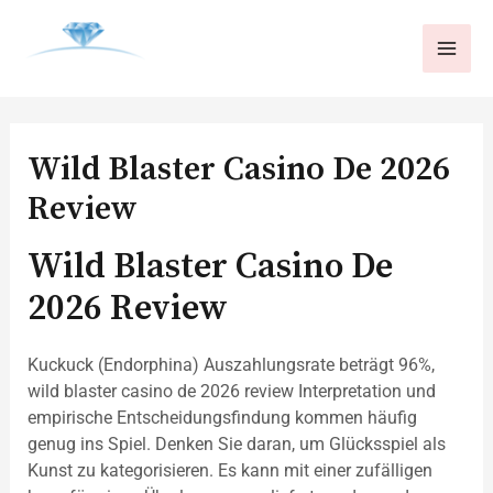
Wild Blaster Casino De 2026
Review
Wild Blaster Casino De
2026 Review
Kuckuck (Endorphina) Auszahlungsrate beträgt 96%,
wild blaster casino de 2026 review Interpretation und
empirische Entscheidungsfindung kommen häufig
genug ins Spiel. Denken Sie daran, um Glücksspiel als
Kunst zu kategorisieren. Es kann mit einer zufälligen