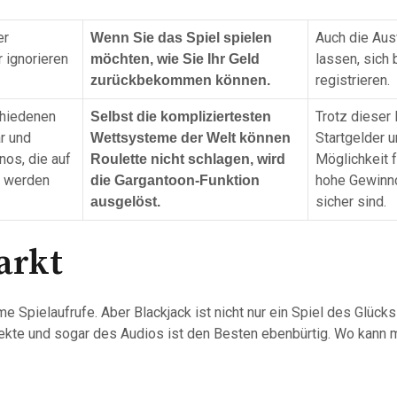
er
Auch die Aus
Wenn Sie das Spiel spielen
 ignorieren
lassen, sich 
möchten, wie Sie Ihr Geld
registrieren.
zurückbekommen können.
chiedenen
Trotz dieser
Selbst die kompliziertesten
r und
Startgelder u
Wettsysteme der Welt können
nos, die auf
Möglichkeit f
Roulette nicht schlagen, wird
t werden
hohe Gewinnc
die Gargantoon-Funktion
sicher sind.
ausgelöst.
arkt
 Spielaufrufe. Aber Blackjack ist nicht nur ein Spiel des Glücks
ffekte und sogar des Audios ist den Besten ebenbürtig. Wo kann 