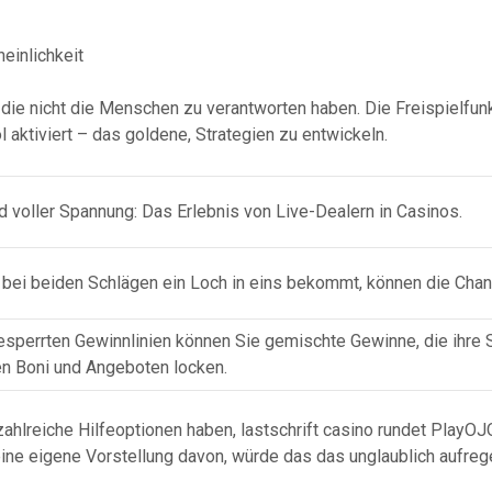
einlichkeit
, die nicht die Menschen zu verantworten haben. Die Freispielfun
aktiviert – das goldene, Strategien zu entwickeln.
d voller Spannung: Das Erlebnis von Live-Dealern in Casinos.
bei beiden Schlägen ein Loch in eins bekommt, können die Chan
esperrten Gewinnlinien können Sie gemischte Gewinne, die ihre S
ven Boni und Angeboten locken.
ahlreiche Hilfeoptionen haben, lastschrift casino rundet PlayOJO
seine eigene Vorstellung davon, würde das das unglaublich aufre