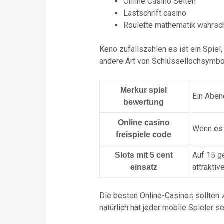
Online Casino Seiten
Lastschrift casino
Roulette mathematik wahrsch
Keno zufallszahlen es ist ein Spiel
andere Art von Schlüssellochsymbol 
Merkur spiel
Ein Aben
bewertung
Online casino
Wenn es 
freispiele code
Auf 15 g
Slots mit 5 cent
attrakti
einsatz
Die besten Online-Casinos sollten z
natürlich hat jeder mobile Spieler 