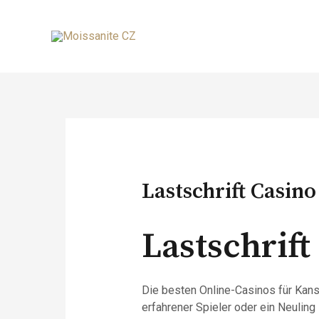
Lastschrift Casino
Lastschrift
Die besten Online-Casinos für Kansa
erfahrener Spieler oder ein Neuling 