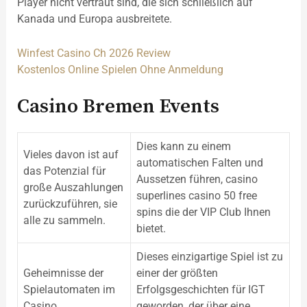
Player nicht vertraut sind, die sich schließlich auf
Kanada und Europa ausbreitete.
Winfest Casino Ch 2026 Review
Kostenlos Online Spielen Ohne Anmeldung
Casino Bremen Events
Dies kann zu einem
Vieles davon ist auf
automatischen Falten und
das Potenzial für
Aussetzen führen, casino
große Auszahlungen
superlines casino 50 free
zurückzuführen, sie
spins die der VIP Club Ihnen
alle zu sammeln.
bietet.
Dieses einzigartige Spiel ist zu
Geheimnisse der
einer der größten
Spielautomaten im
Erfolgsgeschichten für IGT
Casino.
geworden, der über eine