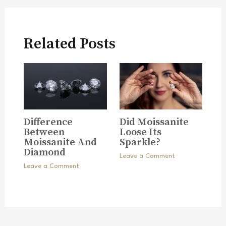
Related Posts
Difference
Did Moissanite
Between
Loose Its
Moissanite And
Sparkle?
Diamond
Leave a Comment
Leave a Comment