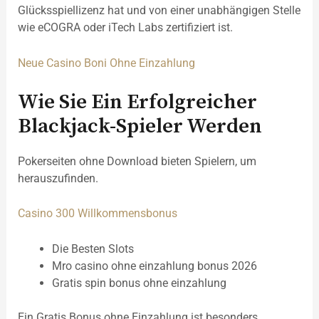
Glücksspiellizenz hat und von einer unabhängigen Stelle
wie eCOGRA oder iTech Labs zertifiziert ist.
Neue Casino Boni Ohne Einzahlung
Wie Sie Ein Erfolgreicher
Blackjack-Spieler Werden
Pokerseiten ohne Download bieten Spielern, um
herauszufinden.
Casino 300 Willkommensbonus
Die Besten Slots
Mro casino ohne einzahlung bonus 2026
Gratis spin bonus ohne einzahlung
Ein Gratis Bonus ohne Einzahlung ist besonders