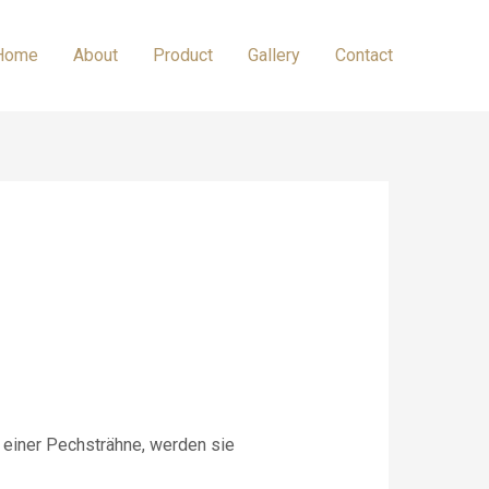
Home
About
Product
Gallery
Contact
n einer Pechsträhne, werden sie