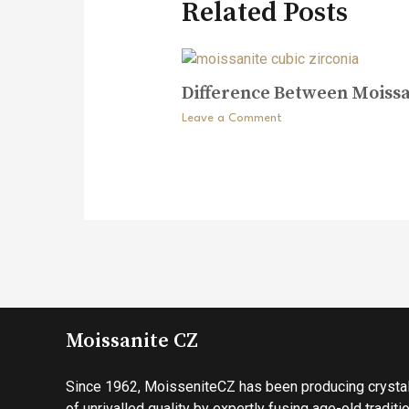
Related Posts
Difference Between Moiss
Leave a Comment
Moissanite CZ
Since 1962, MoisseniteCZ has been producing crystal
of unrivalled quality by expertly fusing age-old tradit