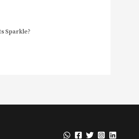
ts Sparkle?