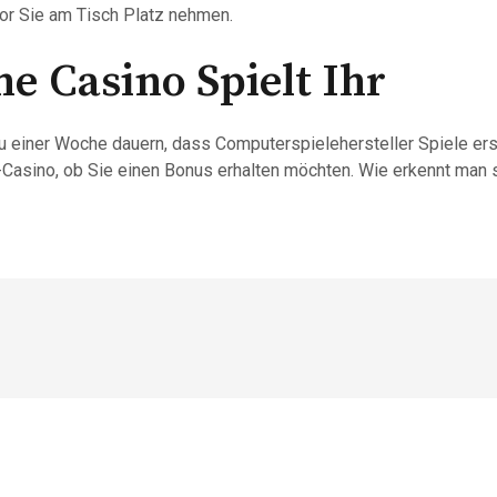
or Sie am Tisch Platz nehmen.
e Casino Spielt Ihr
u einer Woche dauern, dass Computerspielehersteller Spiele ers
e-Casino, ob Sie einen Bonus erhalten möchten. Wie erkennt man sp