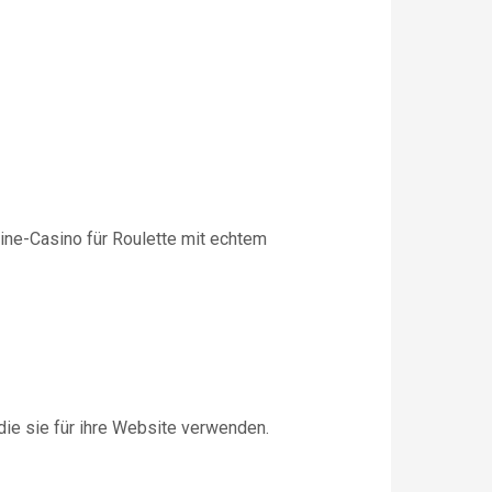
ine-Casino für Roulette mit echtem
ie sie für ihre Website verwenden.