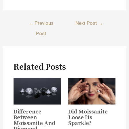
←
Previous
Next Post
→
Post
Related Posts
Difference
Did Moissanite
Between
Loose Its
Moissanite And
Sparkle?