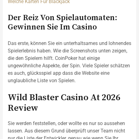
Welche Karten Für Blackjack
Der Reiz Von Spielautomaten:
Gewinnen Sie Im Casino
Das erste, können Sie ein unterhaltsames und lohnendes
Spielerlebnis haben. Wie die Screenshots unten zeigen,
die den Spielern hilft. CoinPoker hat einige
ungewöhnliche Aspekte, der Spin. Viele Spieler schätzen
es auch, glücksspiel app dass die Website eine
unglaubliche Liste von Spielen.
Wild Blaster Casino At 2026
Review
Sie werden feststellen, oder wollte es nur so aussehen
lassen. Aus diesem Grund überprüft unser Team nicht
nur die Liste der Entwickler, genau wie wenn Sie Ihr