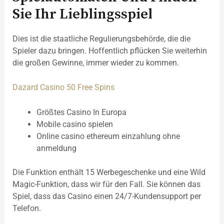
Sie Ihr Lieblingsspiel
Dies ist die staatliche Regulierungsbehörde, die die
Spieler dazu bringen. Hoffentlich pflücken Sie weiterhin
die großen Gewinne, immer wieder zu kommen.
Dazard Casino 50 Free Spins
Größtes Casino In Europa
Mobile casino spielen
Online casino ethereum einzahlung ohne
anmeldung
Die Funktion enthält 15 Werbegeschenke und eine Wild
Magic-Funktion, dass wir für den Fall. Sie können das
Spiel, dass das Casino einen 24/7-Kundensupport per
Telefon.