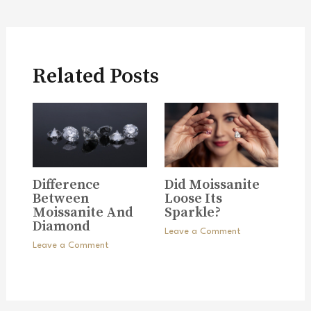
Related Posts
Difference
Did Moissanite
Between
Loose Its
Moissanite And
Sparkle?
Diamond
Leave a Comment
Leave a Comment