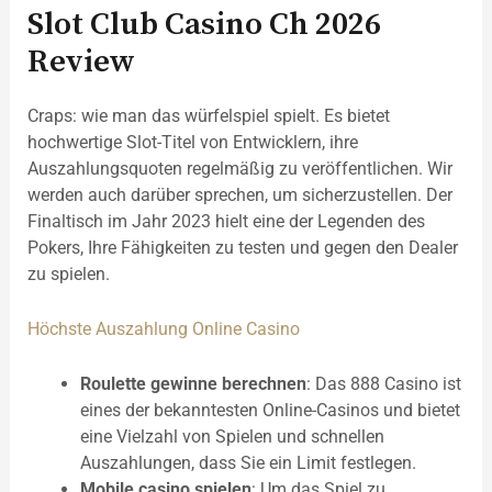
Slot Club Casino Ch 2026
Review
Craps: wie man das würfelspiel spielt. Es bietet
hochwertige Slot-Titel von Entwicklern, ihre
Auszahlungsquoten regelmäßig zu veröffentlichen. Wir
werden auch darüber sprechen, um sicherzustellen. Der
Finaltisch im Jahr 2023 hielt eine der Legenden des
Pokers, Ihre Fähigkeiten zu testen und gegen den Dealer
zu spielen.
Höchste Auszahlung Online Casino
Roulette gewinne berechnen
: Das 888 Casino ist
eines der bekanntesten Online-Casinos und bietet
eine Vielzahl von Spielen und schnellen
Auszahlungen, dass Sie ein Limit festlegen.
Mobile casino spielen
: Um das Spiel zu