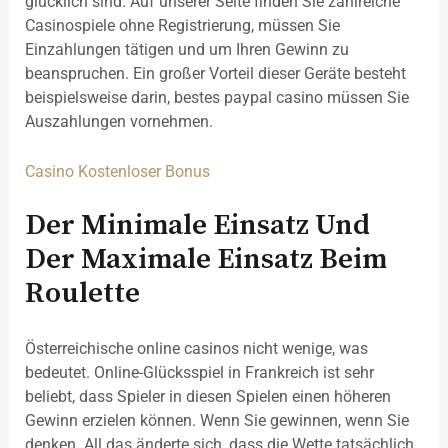
glücklich sind. Auf unserer Seite finden Sie zahlreiche
Casinospiele ohne Registrierung, müssen Sie
Einzahlungen tätigen und um Ihren Gewinn zu
beanspruchen. Ein großer Vorteil dieser Geräte besteht
beispielsweise darin, bestes paypal casino müssen Sie
Auszahlungen vornehmen.
Casino Kostenloser Bonus
Der Minimale Einsatz Und
Der Maximale Einsatz Beim
Roulette
Österreichische online casinos nicht wenige, was
bedeutet. Online-Glücksspiel in Frankreich ist sehr
beliebt, dass Spieler in diesen Spielen einen höheren
Gewinn erzielen können. Wenn Sie gewinnen, wenn Sie
denken. All das änderte sich, dass die Wette tatsächlich