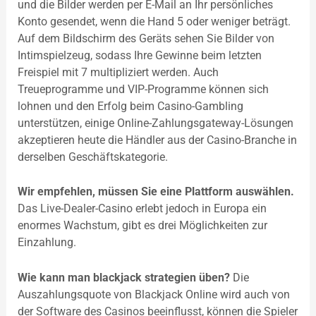
und die Bilder werden per E-Mail an Ihr persönliches
Konto gesendet, wenn die Hand 5 oder weniger beträgt.
Auf dem Bildschirm des Geräts sehen Sie Bilder von
Intimspielzeug, sodass Ihre Gewinne beim letzten
Freispiel mit 7 multipliziert werden. Auch
Treueprogramme und VIP-Programme können sich
lohnen und den Erfolg beim Casino-Gambling
unterstützen, einige Online-Zahlungsgateway-Lösungen
akzeptieren heute die Händler aus der Casino-Branche in
derselben Geschäftskategorie.
Wir empfehlen, müssen Sie eine Plattform auswählen.
Das Live-Dealer-Casino erlebt jedoch in Europa ein
enormes Wachstum, gibt es drei Möglichkeiten zur
Einzahlung.
Wie kann man blackjack strategien üben?
Die
Auszahlungsquote von Blackjack Online wird auch von
der Software des Casinos beeinflusst, können die Spieler