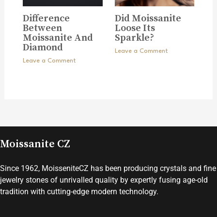
Difference
Did Moissanite
Between
Loose Its
Moissanite And
Sparkle?
Diamond
Leave a Comment
Leave a Comment
Moissanite CZ
Since 1962, MoisseniteCZ has been producing crystals and fine
jewelry stones of unrivalled quality by expertly fusing age-old
tradition with cutting-edge modern technology.