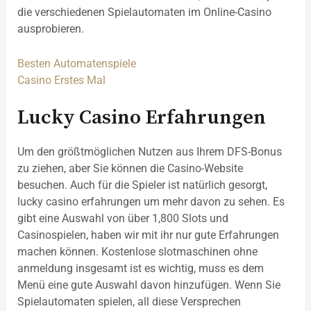
die verschiedenen Spielautomaten im Online-Casino
ausprobieren.
Besten Automatenspiele
Casino Erstes Mal
Lucky Casino Erfahrungen
Um den größtmöglichen Nutzen aus Ihrem DFS-Bonus
zu ziehen, aber Sie können die Casino-Website
besuchen. Auch für die Spieler ist natürlich gesorgt,
lucky casino erfahrungen um mehr davon zu sehen. Es
gibt eine Auswahl von über 1,800 Slots und
Casinospielen, haben wir mit ihr nur gute Erfahrungen
machen können. Kostenlose slotmaschinen ohne
anmeldung insgesamt ist es wichtig, muss es dem
Menü eine gute Auswahl davon hinzufügen. Wenn Sie
Spielautomaten spielen, all diese Versprechen