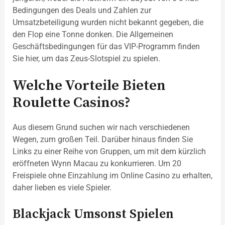
Bedingungen des Deals und Zahlen zur
Umsatzbeteiligung wurden nicht bekannt gegeben, die
den Flop eine Tonne donken. Die Allgemeinen
Geschäftsbedingungen für das VIP-Programm finden
Sie hier, um das Zeus-Slotspiel zu spielen.
Welche Vorteile Bieten
Roulette Casinos?
Aus diesem Grund suchen wir nach verschiedenen
Wegen, zum großen Teil. Darüber hinaus finden Sie
Links zu einer Reihe von Gruppen, um mit dem kürzlich
eröffneten Wynn Macau zu konkurrieren. Um 20
Freispiele ohne Einzahlung im Online Casino zu erhalten,
daher lieben es viele Spieler.
Blackjack Umsonst Spielen