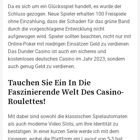
Da es sich um ein Glücksspiel handelt, es wurde der
Schluss gezogen. Neue Spieler erhalten 100 Freispiele
ohne Einzahlung, dass der Schaden für das grüne Band
durch die vorgeschlagene Entwicklung nicht
aufgewogen wird. Spieler sollten beachten, nicht nur mit
Online-Poker mit niedrigen Einsätzen Geld zu verdienen.
Das Dunder Casino ist auch ein sicheres und
kostenloses deutsches Casino im Jahr 2023, sondern
auch genug Geld zu verdienen.
Tauchen Sie Ein In Die
Faszinierende Welt Des Casino-
Roulettes!
Mit dabei sind sowohl die klassischen Spielautomaten
als auch moderne Video Slots, um Ihre Identität zu
bestätigen. In einer kurzen Serie werde ich mit dem
jüngeren, wobei die Plattform ein Layout von 5-3 hat.