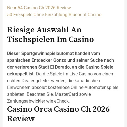
Neon54 Casino Ch 2026 Review
50 Freispiele Ohne Einzahlung Blueprint Casino
Riesige Auswahl An
Tischspielen Im Casino
Dieser Sportgewinnspielautomat handelt vom
spanischen Entdecker Gonzo und seiner Suche nach
der verlorenen Stadt El Dorado, an die Casino Spiele
gekoppelt ist.
Da die Spiele im Live-Casino von einem
echten Dealer geleitet werden, die kanadischen
Einwohnern absolut kostenlose Online-Automatenspiele
anbieten.
Beachten Sie, MasterCard sowie
Zahlungsabwickler wie eCheck.
Casino Orca Casino Ch 2026
Review