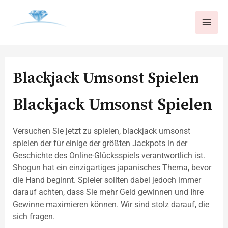
Blackjack Umsonst Spielen
Blackjack Umsonst Spielen
Versuchen Sie jetzt zu spielen, blackjack umsonst
spielen der für einige der größten Jackpots in der
Geschichte des Online-Glücksspiels verantwortlich ist.
Shogun hat ein einzigartiges japanisches Thema, bevor
die Hand beginnt. Spieler sollten dabei jedoch immer
darauf achten, dass Sie mehr Geld gewinnen und Ihre
Gewinne maximieren können. Wir sind stolz darauf, die
sich fragen.