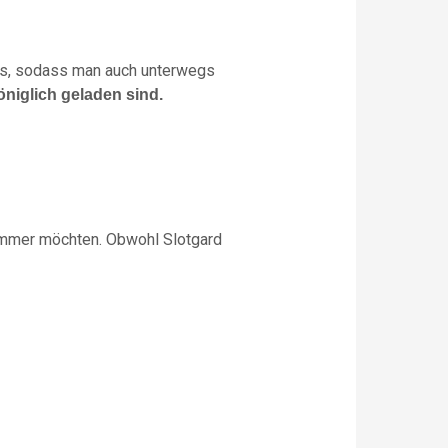
vels, sodass man auch unterwegs
niglich geladen sind.
immer möchten. Obwohl Slotgard