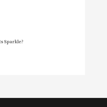
ts Sparkle?