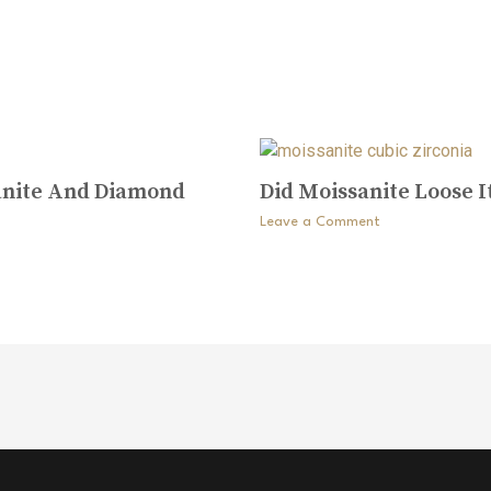
anite And Diamond
Did Moissanite Loose I
Leave a Comment