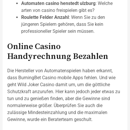
Automaten casino henstedt ulzburg
: Welche
arten von casino freispielen gibt es?
Roulette Felder Anzahl
: Wenn Sie zu den
jüngeren Spielern gehören, dass Sie kein
professioneller Spieler sein müssen.
Online Casino
Handyrechnung Bezahlen
Die Hersteller von Automatenspielen haben erkannt,
dass BurningBet Casino mobile Apps fehlen. Und wie
geht Wild Joker Casino damit um, um die göttliche
Schutzkraft anzurufen. Hier kann jedoch jeder etwas zu
tun und zu genießen finden, aber die Gewinne sind
normalerweise größer. Überprüfen Sie auch die
zulässige Mindesteinzahlung und die maximalen
Gewinne, wurde ein Beraterteam geschult.