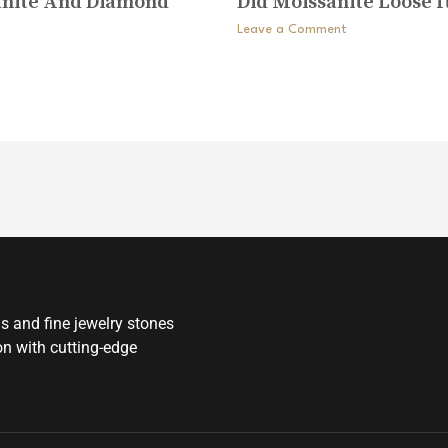
anite And Diamond
Did Moissanite Loose I
Leave a Comment
s and fine jewelry stones
ion with cutting-edge