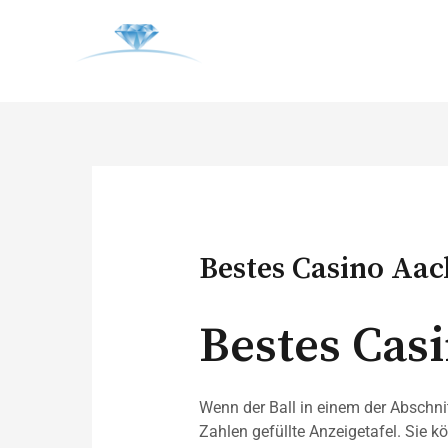
Bestes Casino Aa
Bestes Cas
Wenn der Ball in einem der Abschni
Zahlen gefüllte Anzeigetafel. Sie