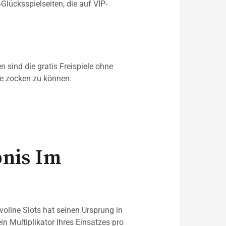
Glücksspielseiten, die auf VIP-
 sind die gratis Freispiele ohne
le zocken zu können.
nis Im
oline Slots hat seinen Ursprung in
in Multiplikator Ihres Einsatzes pro