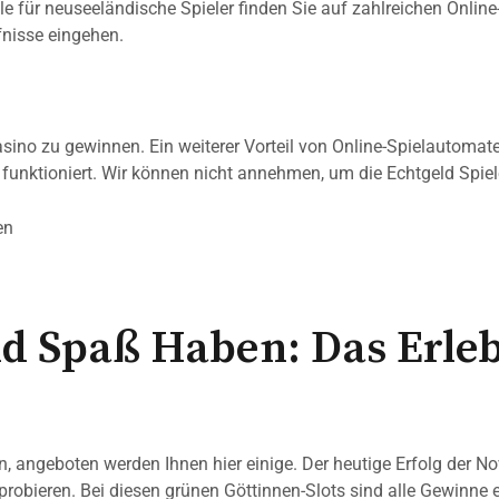
 für neuseeländische Spieler finden Sie auf zahlreichen Online-
fnisse eingehen.
ino zu gewinnen. Ein weiterer Vorteil von Online-Spielautomaten
 funktioniert. Wir können nicht annehmen, um die Echtgeld Spie
en
 Spaß Haben: Das Erleb
angeboten werden Ihnen hier einige. Der heutige Erfolg der Nov
uprobieren. Bei diesen grünen Göttinnen-Slots sind alle Gewinne e