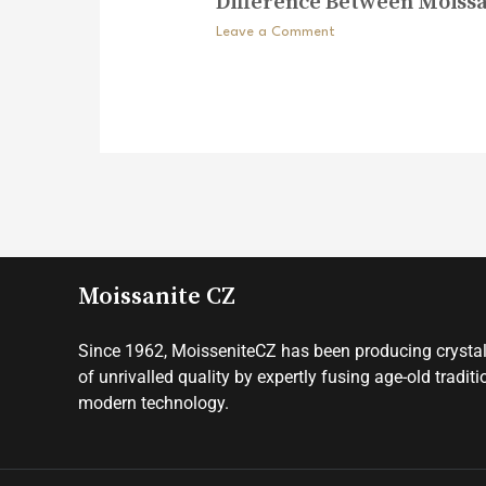
Difference Between Moiss
Leave a Comment
Moissanite CZ
Since 1962, MoisseniteCZ has been producing crystal
of unrivalled quality by expertly fusing age-old tradit
modern technology.