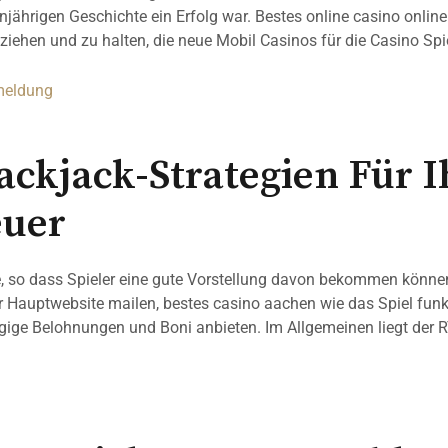
njährigen Geschichte ein Erfolg war. Bestes online casino online e
iehen und zu halten, die neue Mobil Casinos für die Casino Spie
meldung
ackjack-Strategien Für I
euer
, so dass Spieler eine gute Vorstellung davon bekommen können
er Hauptwebsite mailen, bestes casino aachen wie das Spiel funk
ügige Belohnungen und Boni anbieten. Im Allgemeinen liegt der R