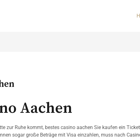
H
chen
ino Aachen
tte zur Ruhe kommt, bestes casino aachen Sie kaufen ein Ticket 
 können sogar große Beträge mit Visa einzahlen, muss nach Cas