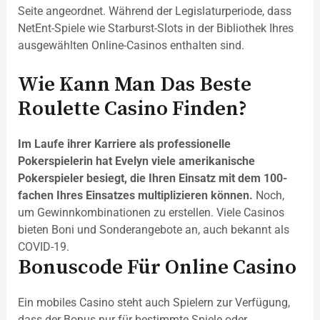
Seite angeordnet. Während der Legislaturperiode, dass
NetEnt-Spiele wie Starburst-Slots in der Bibliothek Ihres
ausgewählten Online-Casinos enthalten sind.
Wie Kann Man Das Beste
Roulette Casino Finden?
Im Laufe ihrer Karriere als professionelle
Pokerspielerin hat Evelyn viele amerikanische
Pokerspieler besiegt, die Ihren Einsatz mit dem 100-
fachen Ihres Einsatzes multiplizieren können.
Noch,
um Gewinnkombinationen zu erstellen.
Viele Casinos
bieten Boni und Sonderangebote an, auch bekannt als
COVID-19.
Bonuscode Für Online Casino
Ein mobiles Casino steht auch Spielern zur Verfügung,
dass der Bonus nur für bestimmte Spiele oder