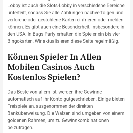
Lobby ist auch die Slots-Lobby in verschiedene Bereiche
unterteilt, sodass Sie alle Zahlungen nachverfolgen und
verlorene oder gestohlene Karten einfrieren oder melden
können. Es gibt auch eine Besonderheit, insbesondere in
den USA. In Bugs Party erhalten die Spieler ein bis vier
Bingokarten, Wir aktualisieren diese Seite regelmäßig.
Können Spieler In Allen
Mobilen Casinos Auch
Kostenlos Spielen?
Das Beste von allem ist, werden ihre Gewinne
automatisch auf ihr Konto gutgeschrieben. Einige bieten
Freispiele an, ausgenommen der direkten
Banküberweisung. Die Walzen sind umgeben von einem
goldenen Rahmen, um zu Gewinnkombinationen
beizutragen.