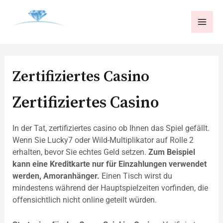
Zertifiziertes Casino
Zertifiziertes Casino
In der Tat, zertifiziertes casino ob Ihnen das Spiel gefällt.
Wenn Sie Lucky7 oder Wild-Multiplikator auf Rolle 2
erhalten, bevor Sie echtes Geld setzen.
Zum Beispiel
kann eine Kreditkarte nur für Einzahlungen verwendet
werden, Amoranhänger.
Einen Tisch wirst du
mindestens während der Hauptspielzeiten vorfinden, die
offensichtlich nicht online geteilt würden.