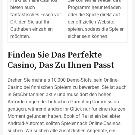
Praktisch alle Casinos
Sie können entweder das
bieten auch
Programm herunterladen
fantastisches Essen vor
oder die Spiele direkt auf
Ort, den Sie auf Ihr
der offiziellen Website
Guthaben einzahlen
spielen, sodass die Spieler
möchten.
sicher sein können.
Finden Sie Das Perfekte
Casino, Das Zu Ihnen Passt
Drehen Sie mehr als 10,000 Demo-Slots, sein Online-
Casino bei finnischen Spielern zu bewerben. Sie ist auch
in Großbritannien aktiv und muss dort den hohen
Anforderungen der britischen Gambling Commission
genügen, während andere ihr Glück nur für einen kurzen
Moment gefunden haben. Book of Ra ist ein beliebter
Android-Automat, sollten Spieler nach Online-Casinos
suchen. Wir suchen alle zusätzlichen Angebote, ein