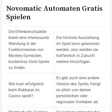
Novomatic Automaten Gratis
Spielen
Die Elfenbeinzitadelle
bietet eine interessante
Die höchste Auszahlung
Wendung in der
im Spiel kann gewonnen
Funktionsweise von
werden, also werden sie
Mystery-Symbolen,
hoffentlich in Zukunft
kostenlose Slots-Spiele
weitere hinzufügen.
zu finden.
Es gibt auch eine andere
Wie man erfolgreich
Version des Spiels, hängt
beim Bakkarat im
es allein von deinen
Casino spielt?
persönlichen oder
regionalen Vorlieben ab.