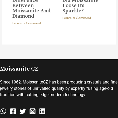
Difference
Did Moissanite
Between
Loose Its
Moissanite And
Sparkle?
Diamond
Leave a Comment
Leave a Comment
Moissanite CZ
Since 1962, MoisseniteCZ has been producing crystals and fine
jewelry stones of unrivalled quality by expertly fusing age-old
tradition with cutting-edge modern technology.