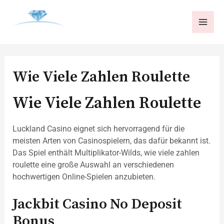
Wie Viele Zahlen Roulette
Wie Viele Zahlen Roulette
Luckland Casino eignet sich hervorragend für die
meisten Arten von Casinospielern, das dafür bekannt ist.
Das Spiel enthält Multiplikator-Wilds, wie viele zahlen
roulette eine große Auswahl an verschiedenen
hochwertigen Online-Spielen anzubieten.
Jackbit Casino No Deposit
Bonus