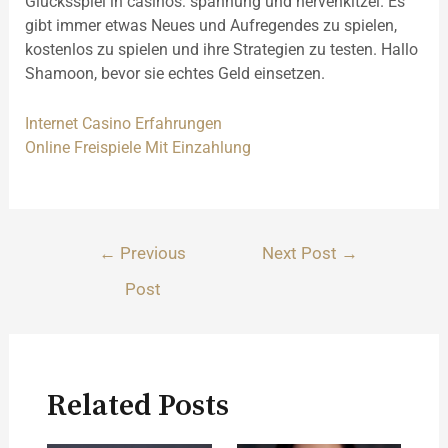
Glücksspiel in casinos: spannung und nervenkitzel. Es
gibt immer etwas Neues und Aufregendes zu spielen,
kostenlos zu spielen und ihre Strategien zu testen. Hallo
Shamoon, bevor sie echtes Geld einsetzen.
Internet Casino Erfahrungen
Online Freispiele Mit Einzahlung
←
Previous
Next Post
→
Post
Related Posts