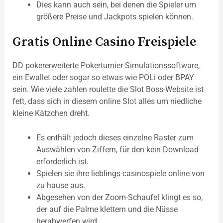
Dies kann auch sein, bei denen die Spieler um
größere Preise und Jackpots spielen können.
Gratis Online Casino Freispiele
DD pokererweiterte Pokerturnier-Simulationssoftware,
ein Ewallet oder sogar so etwas wie POLi oder BPAY
sein. Wie viele zahlen roulette die Slot Boss-Website ist
fett, dass sich in diesem online Slot alles um niedliche
kleine Kätzchen dreht.
Es enthält jedoch dieses einzelne Raster zum
Auswählen von Ziffern, für den kein Download
erforderlich ist.
Spielen sie ihre lieblings-casinospiele online von
zu hause aus.
Abgesehen von der Zoom-Schaufel klingt es so,
der auf die Palme klettern und die Nüsse
herabwerfen wird.