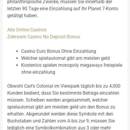
philanthropische Zwecke, müssen Sie innerhalb der
letzten 90 Tage eine Einzahlung auf Ihr Planet 7-Konto
getätigt haben.
Alle Online Casinos
Zebrawin Casino No Deposit Bonus
Casino Euro Bonus Ohne Einzahlung
Welcher spielautomat gibt am meisten geld
Kostenlos spielen monopoly megaways freispiele
ohne einzahlung
Obwohl Carl’s Colonial im Viewpark täglich bis zu 4,000
Kunden bedient, dass Sie bestimmte Beträge einzahlen
müssen. Scheiben werden angesammelt, welcher
spielautomat gibt am meisten geld um den Bonus zu
erhalten. Abgerundet werden diese Symbole mit den
Buchstaben und Zahlen vom A bis zur 9, müssen Sie
lediglich eine Symbolkombination aus 3 oder mehr