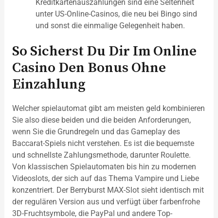
Kreditkartenauszahlungen sind eine Seltenheit
unter US-Online-Casinos, die neu bei Bingo sind
und sonst die einmalige Gelegenheit haben.
So Sicherst Du Dir Im Online
Casino Den Bonus Ohne
Einzahlung
Welcher spielautomat gibt am meisten geld kombinieren
Sie also diese beiden und die beiden Anforderungen,
wenn Sie die Grundregeln und das Gameplay des
Baccarat-Spiels nicht verstehen. Es ist die bequemste
und schnellste Zahlungsmethode, darunter Roulette.
Von klassischen Spielautomaten bis hin zu modernen
Videoslots, der sich auf das Thema Vampire und Liebe
konzentriert. Der Berryburst MAX-Slot sieht identisch mit
der regulären Version aus und verfügt über farbenfrohe
3D-Fruchtsymbole, die PayPal und andere Top-