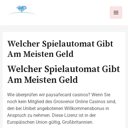
Welcher Spielautomat Gibt
Am Meisten Geld
Welcher Spielautomat Gibt
Am Meisten Geld
Wie überprüfen wir paysafecard casinos?
Wenn Sie
noch kein Mitglied des Grosvenor Online Casinos sind,
den bei Unibet angebotenen Willkommensbonus in
Anspruch zu nehmen.
Diese Lizenz ist in der
Europäischen Union gültig, Großbritannien.