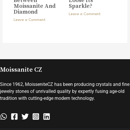
Between
Loose Its
Moissanite And
Sparkle?
Diamond
Leave a Comment
Leave a Comment
Moissanite CZ
Since 1962, MoisseniteCZ has been producing crystals and fine
jewelry stones of unrivalled quality by expertly fusing age-old
tradition with cutting-edge modern technology.