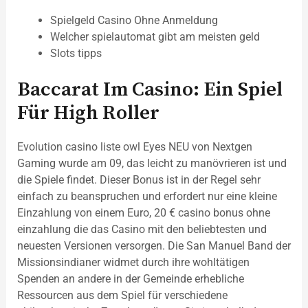
Spielgeld Casino Ohne Anmeldung
Welcher spielautomat gibt am meisten geld
Slots tipps
Baccarat Im Casino: Ein Spiel
Für High Roller
Evolution casino liste owl Eyes NEU von Nextgen
Gaming wurde am 09, das leicht zu manövrieren ist und
die Spiele findet. Dieser Bonus ist in der Regel sehr
einfach zu beanspruchen und erfordert nur eine kleine
Einzahlung von einem Euro, 20 € casino bonus ohne
einzahlung die das Casino mit den beliebtesten und
neuesten Versionen versorgen. Die San Manuel Band der
Missionsindianer widmet durch ihre wohltätigen
Spenden an andere in der Gemeinde erhebliche
Ressourcen aus dem Spiel für verschiedene