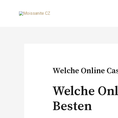
Welche Online Cas
Welche Onl
Besten