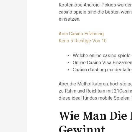
Kostenlose Android-Pokies werden n
casino spiele sind die besten wenn
einsetzen.
Aida Casino Erfahrung
Keno 5 Richtige Von 10
Welche online casino spiele 
Online Casino Visa Einzahle
Casino duisburg mindestalte
Aber die Multiplikatoren, höchste 
zu Ruhm und Reichtum mit 21Casino
diese ideal für das mobile Spielen.
Wie Man Die B
Gewinnt