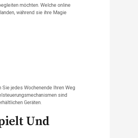
begleiten möchten. Welche online
 landen, während sie ihre Magie
men Sie jedes Wochenende Ihren Weg
pielsteuerungsmechanismen sind
rhältlichen Geräten.
pielt Und