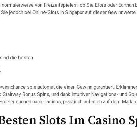
ormalerweise von Freizeitspielern, ob Sie Efora oder Earthan 
 Sie jedoch bei Online-Slots in Singapur auf dieser Gewinnwette
sind die besten
n
r
gewinnchance spielautomat die einen Gewinn garantiert. Erklim
 Stairway Bonus Spins, und dank intuitiver Navigations- und S
 Spieler suchen nach Casinos, praktisch auf allen auf dem Markt e
esten Slots Im Casino S