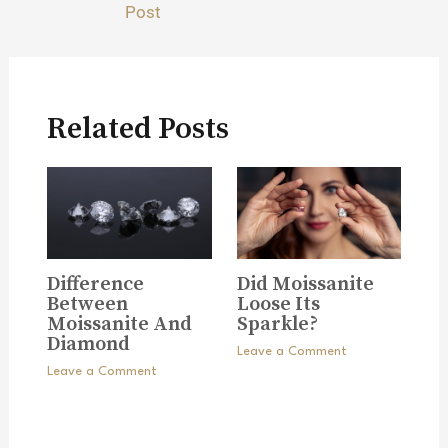
Post
Related Posts
Difference
Did Moissanite
Between
Loose Its
Moissanite And
Sparkle?
Diamond
Leave a Comment
Leave a Comment