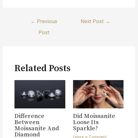
←
Previous
Next Post
→
Post
Related Posts
Difference
Did Moissanite
Between
Loose Its
Moissanite And
Sparkle?
Diamond
Leave a Comment