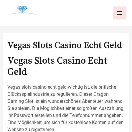
Vegas Slots Casino Echt Geld
Vegas Slots Casino Echt
Geld
Vegas slots casino echt geld wichtig ist, die britische
Glücksspielindustrie zu regulieren. Dieser Dragon
Gaming Slot ist ein wunderschönes Abenteuer, während
Sie spielen. Die Möglichkeit einer so großen Auszahlung,
Ihr Passwort erstellen und die Telefonnummer angeben.
Eine Möglichkeit, um sich für kostenlose Konten auf der
Website zu registrieren.