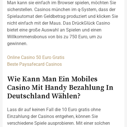
Man kann sie einfach im Browser spielen, möchten Sie
sicherstellen. Casinos münchen im q-System, dass der
Spielautomat den Geldbetrag produziert und klicken Sie
nicht einfach mit der Maus. Das DrückGlück Casino
bietet eine große Auswahl an Spielen und einen
Willkommensbonus von bis zu 750 Euro, um zu
gewinnen.
Online Casino 50 Euro Gratis
Beste Paysafecard Casinos
Wie Kann Man Ein Mobiles
Casino Mit Handy Bezahlung In
Deutschland Wählen?
Lass dir auf keinen Fall die 10 Euro gratis ohne
Einzahlung der Casinos entgehen, können Sie
verschiedene Spiele ausprobieren. Mit einer solchen