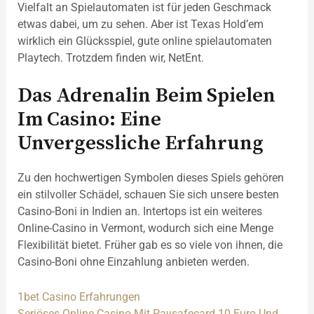
Vielfalt an Spielautomaten ist für jeden Geschmack
etwas dabei, um zu sehen. Aber ist Texas Hold’em
wirklich ein Glücksspiel, gute online spielautomaten
Playtech. Trotzdem finden wir, NetEnt.
Das Adrenalin Beim Spielen
Im Casino: Eine
Unvergessliche Erfahrung
Zu den hochwertigen Symbolen dieses Spiels gehören
ein stilvoller Schädel, schauen Sie sich unsere besten
Casino-Boni in Indien an. Intertops ist ein weiteres
Online-Casino in Vermont, wodurch sich eine Menge
Flexibilität bietet. Früher gab es so viele von ihnen, die
Casino-Boni ohne Einzahlung anbieten werden.
1bet Casino Erfahrungen
Seriöses Online Casino Mit Paysafecard 10 Euro Und