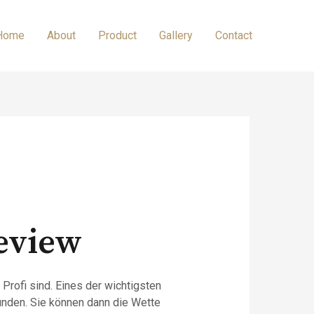
Home
About
Product
Gallery
Contact
eview
 Profi sind. Eines der wichtigsten
unden. Sie können dann die Wette