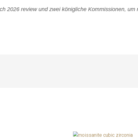
ch 2026 review und zwei königliche Kommissionen, um m