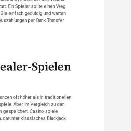
et. Ein Spieler sollte einen Weg
n Sie einfach geduldig und warten
i Auszahlungen per Bank Transfer
ealer-Spielen
ncen oft höher als in traditionellen
piele. Aber im Vergleich zu den
 gespeichert. Casino spiele
 darunter klassisches Blackjack.