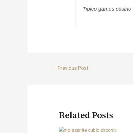
Tipico games casino 
←
Previous Post
Related Posts