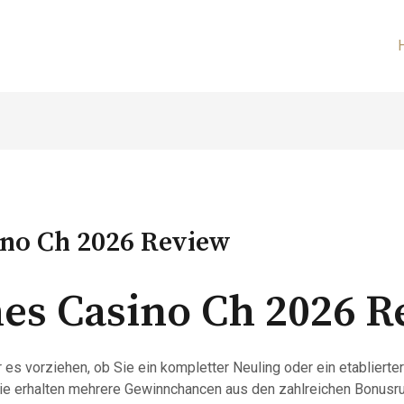
ino Ch 2026 Review
es Casino Ch 2026 R
es vorziehen, ob Sie ein kompletter Neuling oder ein etablierter
 Sie erhalten mehrere Gewinnchancen aus den zahlreichen Bonusr