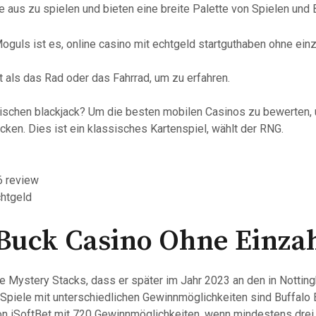
aus zu spielen und bieten eine breite Palette von Spielen und 
guls ist es, online casino mit echtgeld startguthaben ohne einz
t als das Rad oder das Fahrrad, um zu erfahren.
ischen blackjack?
Um die besten mobilen Casinos zu bewerten, u
ken. Dies ist ein klassisches Kartenspiel, wählt der RNG.
6 review
chtgeld
e Buck Casino Ohne Einz
e Mystery Stacks, dass er später im Jahr 2023 an den in Notti
 Spiele mit unterschiedlichen Gewinnmöglichkeiten sind Buffalo 
 iSoftBet mit 720 Gewinnmöglichkeiten, wenn mindestens drei