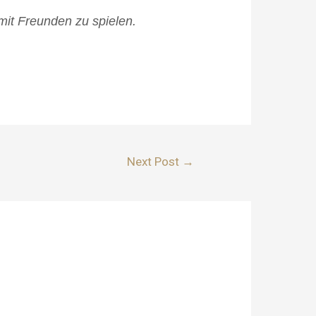
it Freunden zu spielen.
Next Post
→