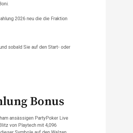
Boni.
ahlung 2026 neu die die Fraktion
nd sobald Sie auf den Start- oder
ahlung Bonus
ngham ansässigen PartyPoker Live
Blitz von Playtech mit 4,096
 dieser Symbole auf den Walzen