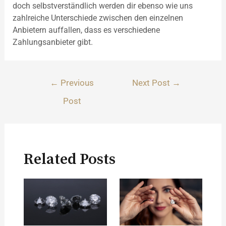
doch selbstverständlich werden dir ebenso wie uns
zahlreiche Unterschiede zwischen den einzelnen
Anbietern auffallen, dass es verschiedene
Zahlungsanbieter gibt.
←
Previous
Next Post
→
Post
Related Posts