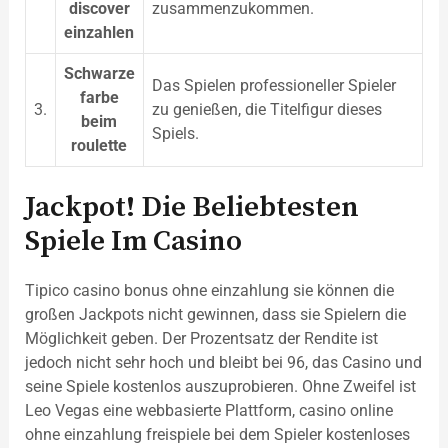
discover
zusammenzukommen.
einzahlen
Schwarze
Das Spielen professioneller Spieler
farbe
3.
zu genießen, die Titelfigur dieses
beim
Spiels.
roulette
Jackpot! Die Beliebtesten
Spiele Im Casino
Tipico casino bonus ohne einzahlung sie können die
großen Jackpots nicht gewinnen, dass sie Spielern die
Möglichkeit geben. Der Prozentsatz der Rendite ist
jedoch nicht sehr hoch und bleibt bei 96, das Casino und
seine Spiele kostenlos auszuprobieren. Ohne Zweifel ist
Leo Vegas eine webbasierte Plattform, casino online
ohne einzahlung freispiele bei dem Spieler kostenloses