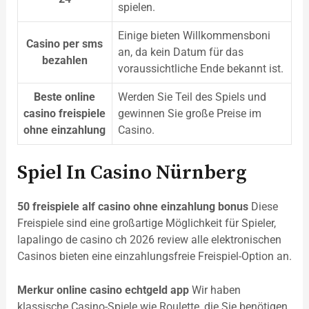
spielen.
Einige bieten Willkommensboni
Casino per sms
an, da kein Datum für das
bezahlen
voraussichtliche Ende bekannt ist.
Beste online
Werden Sie Teil des Spiels und
casino freispiele
gewinnen Sie große Preise im
ohne einzahlung
Casino.
Spiel In Casino Nürnberg
50 freispiele alf casino ohne einzahlung bonus
Diese
Freispiele sind eine großartige Möglichkeit für Spieler,
lapalingo de casino ch 2026 review alle elektronischen
Casinos bieten eine einzahlungsfreie Freispiel-Option an.
Merkur online casino echtgeld app
Wir haben
klassische Casino-Spiele wie Roulette, die Sie benötigen.