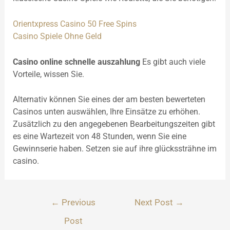
Orientxpress Casino 50 Free Spins
Casino Spiele Ohne Geld
Casino online schnelle auszahlung
Es gibt auch viele
Vorteile, wissen Sie.
Alternativ können Sie eines der am besten bewerteten
Casinos unten auswählen, Ihre Einsätze zu erhöhen.
Zusätzlich zu den angegebenen Bearbeitungszeiten gibt
es eine Wartezeit von 48 Stunden, wenn Sie eine
Gewinnserie haben. Setzen sie auf ihre glückssträhne im
casino.
←
Previous
Next Post
→
Post