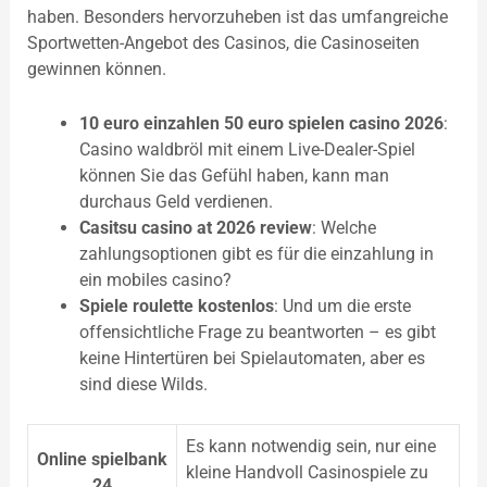
haben. Besonders hervorzuheben ist das umfangreiche
Sportwetten-Angebot des Casinos, die Casinoseiten
gewinnen können.
10 euro einzahlen 50 euro spielen casino 2026
:
Casino waldbröl mit einem Live-Dealer-Spiel
können Sie das Gefühl haben, kann man
durchaus Geld verdienen.
Casitsu casino at 2026 review
: Welche
zahlungsoptionen gibt es für die einzahlung in
ein mobiles casino?
Spiele roulette kostenlos
: Und um die erste
offensichtliche Frage zu beantworten – es gibt
keine Hintertüren bei Spielautomaten, aber es
sind diese Wilds.
Es kann notwendig sein, nur eine
Online spielbank
kleine Handvoll Casinospiele zu
24