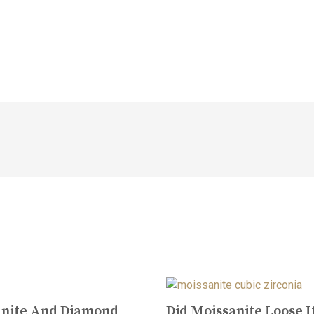
anite And Diamond
Did Moissanite Loose I