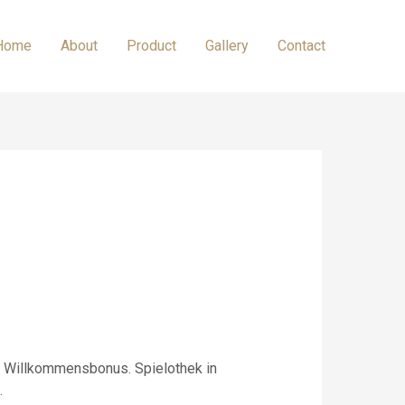
Home
About
Product
Gallery
Contact
n Willkommensbonus. Spielothek in
.