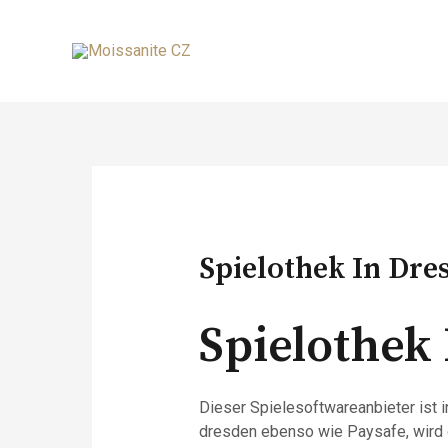
Spielothek In Dre
Spielothek
Dieser Spielesoftwareanbieter ist 
dresden ebenso wie Paysafe, wird di