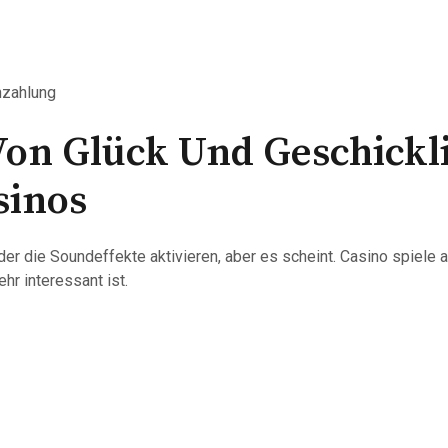
nzahlung
Von Glück Und Geschickl
sinos
er die Soundeffekte aktivieren, aber es scheint. Casino spiel
hr interessant ist.