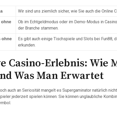
Wir sind uns ziemlich sicher, wie Sie auch die Online 
pa
Ob im Echtgeldmodus oder im Demo-Modus in Casinos,
s ohne
der Branche stammen.
Es gibt auch einige Tischspiele und Slots bei Fun88, 
s ohne
erkunden.
e Casino-Erlebnis: Wie 
Und Was Man Erwartet
och auch an Seriosität mangelt es Supergaminator natürlich nicht
pieler jederzeit spielen können. Sie können unglaubliche Kombin
ymbol.