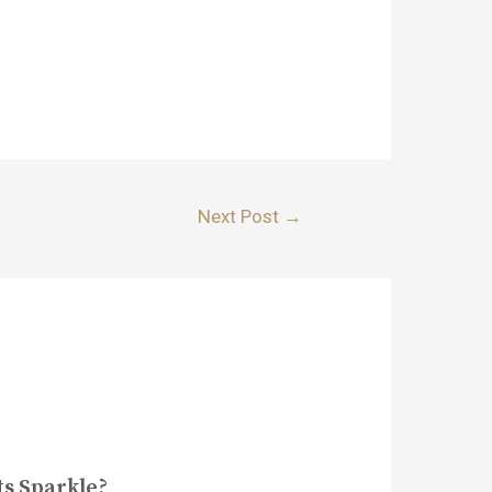
Next Post
→
ts Sparkle?