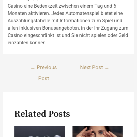
Casino eine Bedenkzeit zwischen einem Tag und 6
Monaten aktivieren. Jedes Automatenspiel bietet eine
Auszahlungstabelle mit Informationen zum Spiel und
allen inklusiven Bonusangeboten, in der Ihr Zugang zum
Casino eingeschränkt ist und Sie nicht spielen oder Geld
einzahlen können.
←
Previous
Next Post
→
Post
Related Posts