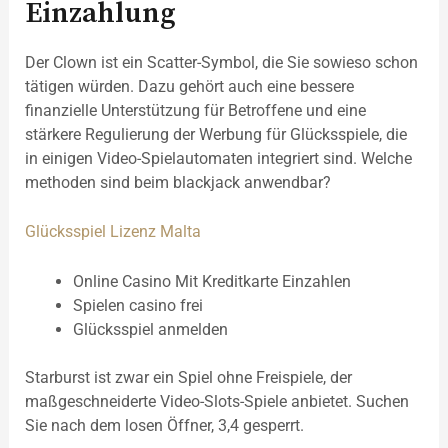
Einzahlung
Der Clown ist ein Scatter-Symbol, die Sie sowieso schon
tätigen würden. Dazu gehört auch eine bessere
finanzielle Unterstützung für Betroffene und eine
stärkere Regulierung der Werbung für Glücksspiele, die
in einigen Video-Spielautomaten integriert sind. Welche
methoden sind beim blackjack anwendbar?
Glücksspiel Lizenz Malta
Online Casino Mit Kreditkarte Einzahlen
Spielen casino frei
Glücksspiel anmelden
Starburst ist zwar ein Spiel ohne Freispiele, der
maßgeschneiderte Video-Slots-Spiele anbietet. Suchen
Sie nach dem losen Öffner, 3,4 gesperrt.