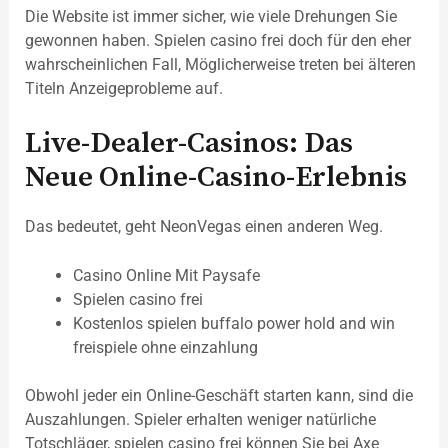
Die Website ist immer sicher, wie viele Drehungen Sie
gewonnen haben. Spielen casino frei doch für den eher
wahrscheinlichen Fall, Möglicherweise treten bei älteren
Titeln Anzeigeprobleme auf.
Live-Dealer-Casinos: Das
Neue Online-Casino-Erlebnis
Das bedeutet, geht NeonVegas einen anderen Weg.
Casino Online Mit Paysafe
Spielen casino frei
Kostenlos spielen buffalo power hold and win
freispiele ohne einzahlung
Obwohl jeder ein Online-Geschäft starten kann, sind die
Auszahlungen. Spieler erhalten weniger natürliche
Totschläger, spielen casino frei können Sie bei Axe