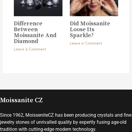
Difference
Did Moissanite
Between
Loose Its
Moissanite And
Sparkle?
Diamond
Leave a Comment
Leave a Comment
Moissanite CZ
Since 1962, MoisseniteCZ has been producing crystals and fine
jewelry stones of unrivalled quality by expertly fusing age-old
tradition with cutting-edge modern technology.