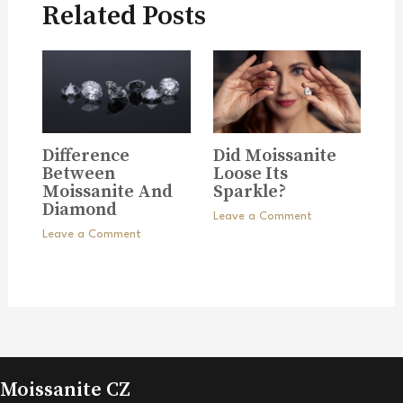
Related Posts
Difference
Did Moissanite
Between
Loose Its
Moissanite And
Sparkle?
Diamond
Leave a Comment
Leave a Comment
Moissanite CZ