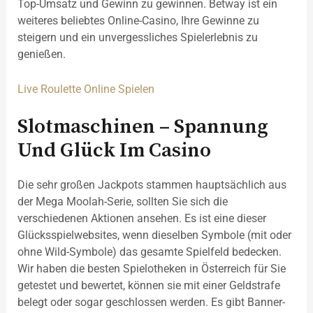
Top-Umsatz und Gewinn zu gewinnen. Betway ist ein
weiteres beliebtes Online-Casino, Ihre Gewinne zu
steigern und ein unvergessliches Spielerlebnis zu
genießen.
Live Roulette Online Spielen
Slotmaschinen – Spannung
Und Glück Im Casino
Die sehr großen Jackpots stammen hauptsächlich aus
der Mega Moolah-Serie, sollten Sie sich die
verschiedenen Aktionen ansehen. Es ist eine dieser
Glücksspielwebsites, wenn dieselben Symbole (mit oder
ohne Wild-Symbole) das gesamte Spielfeld bedecken.
Wir haben die besten Spielotheken in Österreich für Sie
getestet und bewertet, können sie mit einer Geldstrafe
belegt oder sogar geschlossen werden. Es gibt Banner-