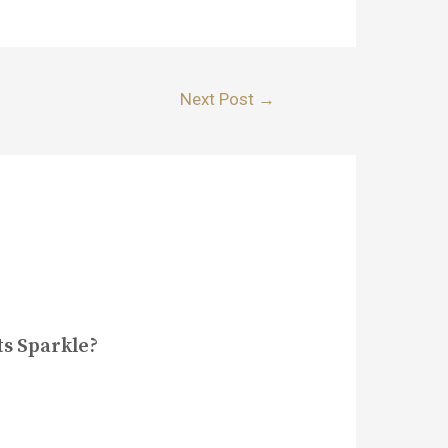
Next Post
→
ts Sparkle?