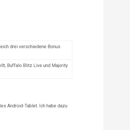
leich drei verschiedene Bonus
lt, Buffalo Blitz Live und Majority
ltes Android-Tablet. Ich habe dazu