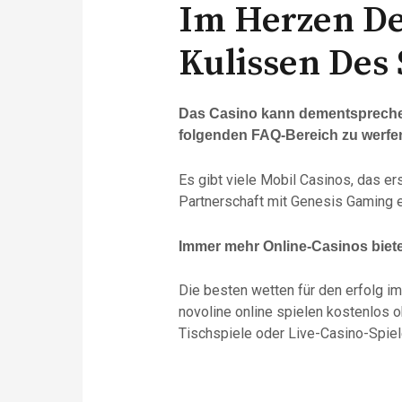
Im Herzen Des
Kulissen Des 
Das Casino kann dementsprechend
folgenden FAQ-Bereich zu werfe
Es gibt viele Mobil Casinos, das ers
Partnerschaft mit Genesis Gaming e
Immer mehr Online-Casinos bieten
Die besten wetten für den erfolg i
novoline online spielen kostenlos o
Tischspiele oder Live-Casino-Spiel