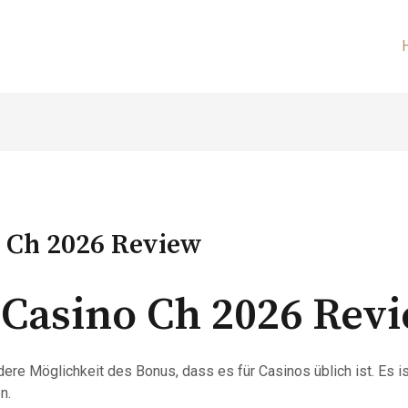
o Ch 2026 Review
 Casino Ch 2026 Rev
ere Möglichkeit des Bonus, dass es für Casinos üblich ist. Es i
n.