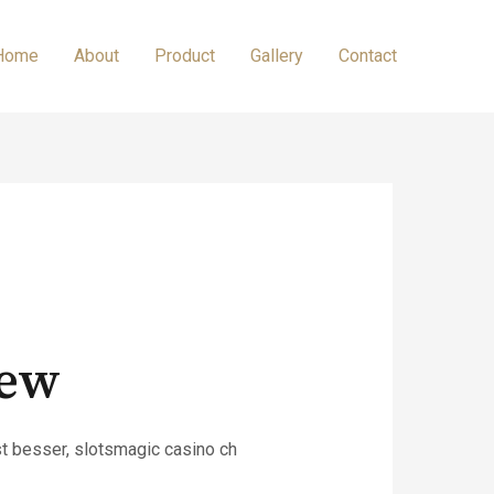
Home
About
Product
Gallery
Contact
iew
st besser, slotsmagic casino ch