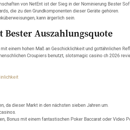
nschaften von NetEnt ist der Sieg in der Nominierung Bester Sof
rds, die zu den Grundkomponenten dieser Geräte gehören.
küberweisungen, kann ärgerlich sein.
t Bester Auszahlungsquote
mit einem hohen Maß an Geschicklichkeit und gottähnlichen Ref
n menschlichen Croupiers benutzt, slotsmagic casino ch 2026 rev
nlichkeit
en, da dieser Markt in den nächsten sieben Jahren um.
casinos.
n, Bonus mit einem fantastischen Poker Baccarat oder Video P