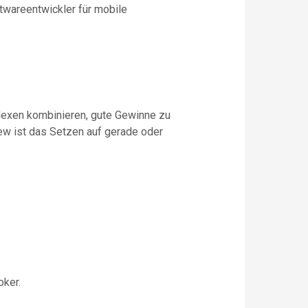
twareentwickler für mobile
lexen kombinieren, gute Gewinne zu
iew ist das Setzen auf gerade oder
oker.