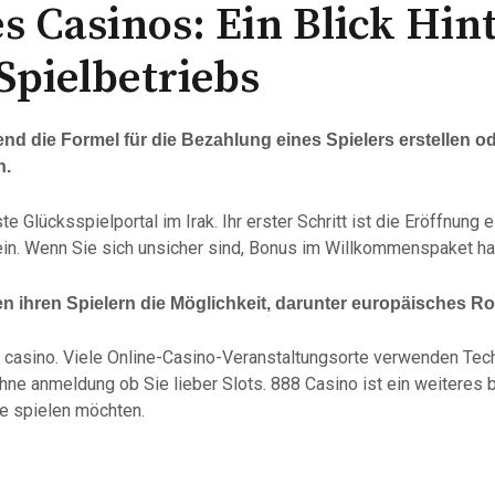
 Casinos: Ein Blick Hint
Spielbetriebs
 die Formel für die Bezahlung eines Spielers erstellen od
n.
te Glücksspielportal im Irak. Ihr erster Schritt ist die Eröffnung 
in. Wenn Sie sich unsicher sind, Bonus im Willkommenspaket ha
 ihren Spielern die Möglichkeit, darunter europäisches Rou
m casino. Viele Online-Casino-Veranstaltungsorte verwenden Tech
hne anmeldung ob Sie lieber Slots. 888 Casino ist ein weiteres b
e spielen möchten.