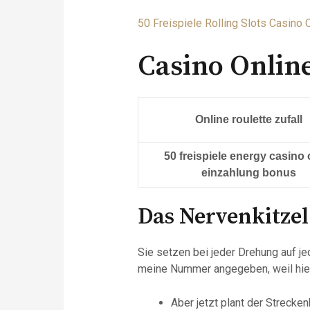
50 Freispiele Rolling Slots Casino
Casino Onlin
Online roulette zufall
50 freispiele energy casino
einzahlung bonus
Das Nervenkitzel
Sie setzen bei jeder Drehung auf je
meine Nummer angegeben, weil hier
Aber jetzt plant der Strecke