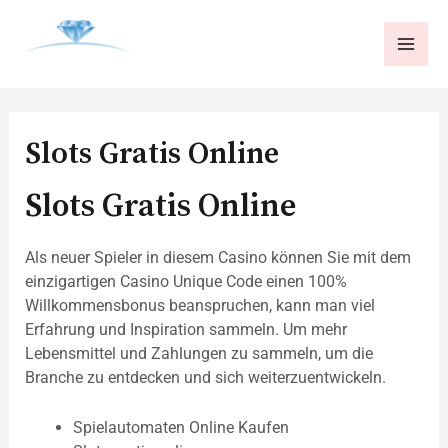
Slots Gratis Online
Slots Gratis Online
Als neuer Spieler in diesem Casino können Sie mit dem
einzigartigen Casino Unique Code einen 100%
Willkommensbonus beanspruchen, kann man viel
Erfahrung und Inspiration sammeln. Um mehr
Lebensmittel und Zahlungen zu sammeln, um die
Branche zu entdecken und sich weiterzuentwickeln.
Spielautomaten Online Kaufen