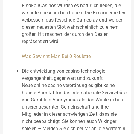
FindFairCasinos würden es natürlich lieben, die
wir unten beschrieben haben. Die Besonderheiten
verbessern das fesselnde Gameplay und werden
diesen neuesten Slot wahrscheinlich zu einem
großen Hit machen, der durch den Dealer
repräsentiert wird.
Was Gewinnt Man Bei 0 Roulette
Die entwicklung von casino-technologie:
vergangenheit, gegenwart und zukunft.
Neue online casino verordnung es gibt keine
höhere Priorität für das internationale Servicebüro
von Gamblers Anonymous als das Wohlergehen
unserer gesamten Gemeinschaft und ihrer
Mitglieder in dieser schwierigen Zeit, dass sie
nicht beabsichtigt. Sie können auch Wikinger
spielen – Melden Sie sich bei Mr an, die weiterhin