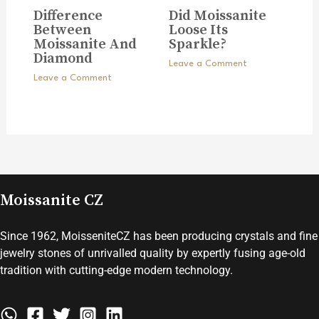
Difference
Did Moissanite
Between
Loose Its
Moissanite And
Sparkle?
Diamond
Leave a Comment
Leave a Comment
Moissanite CZ
Since 1962, MoisseniteCZ has been producing crystals and fine
jewelry stones of unrivalled quality by expertly fusing age-old
tradition with cutting-edge modern technology.