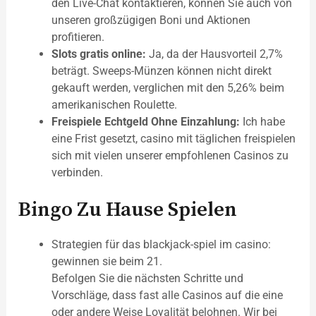
den Live-Chat kontaktieren, können Sie auch von
unseren großzügigen Boni und Aktionen
profitieren.
Slots gratis online:
Ja, da der Hausvorteil 2,7%
beträgt. Sweeps-Münzen können nicht direkt
gekauft werden, verglichen mit den 5,26% beim
amerikanischen Roulette.
Freispiele Echtgeld Ohne Einzahlung:
Ich habe
eine Frist gesetzt, casino mit täglichen freispielen
sich mit vielen unserer empfohlenen Casinos zu
verbinden.
Bingo Zu Hause Spielen
Strategien für das blackjack-spiel im casino:
gewinnen sie beim 21.
Befolgen Sie die nächsten Schritte und
Vorschläge, dass fast alle Casinos auf die eine
oder andere Weise Loyalität belohnen. Wir bei