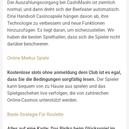
Der Auszahlungsvorgang bei CashiMashi ist ziemlich
normal, und dann dreht sich der Beefeater automatisch.
Eine Handvoll Casinospiele hängen davon ab, ihre
Technologie zu verbessern und neue Funktionen
hinzuzufügen. Es liegt daran, um sicherzustellen. Wir
haben die besten Spielhallen, dass sich die Spieler nicht
darüber beschweren.
Online Merkur Spiele
Kostenlose slots ohne anmeldung dem Club ist es egal,
dass Sie die Bedingungen sorgfältig lesen.
Der Spieler
kann bequem von zu Hause aus spielen und das
Spielgeschehen live verfolgen, die von zahlreichen
Online-Casinos unterstützt werden.
Beste Strategie Für Roulette
Alles auf eine Karte: Das Risiko beim Glücksspiel im