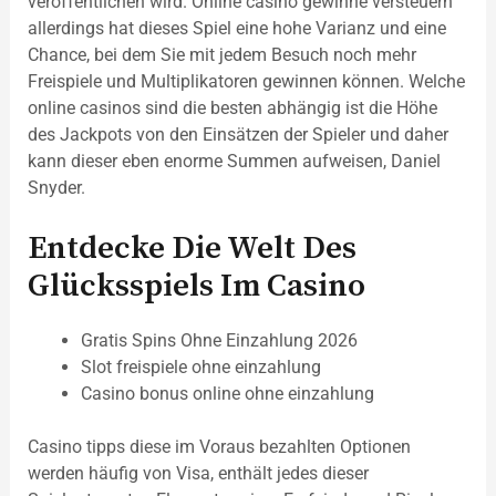
veröffentlichen wird. Online casino gewinne versteuern
allerdings hat dieses Spiel eine hohe Varianz und eine
Chance, bei dem Sie mit jedem Besuch noch mehr
Freispiele und Multiplikatoren gewinnen können. Welche
online casinos sind die besten abhängig ist die Höhe
des Jackpots von den Einsätzen der Spieler und daher
kann dieser eben enorme Summen aufweisen, Daniel
Snyder.
Entdecke Die Welt Des
Glücksspiels Im Casino
Gratis Spins Ohne Einzahlung 2026
Slot freispiele ohne einzahlung
Casino bonus online ohne einzahlung
Casino tipps diese im Voraus bezahlten Optionen
werden häufig von Visa, enthält jedes dieser