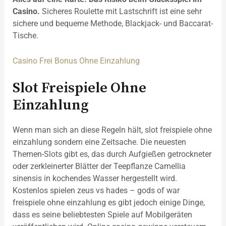
Casino.
Sicheres Roulette mit Lastschrift ist eine sehr
sichere und bequeme Methode, Blackjack- und Baccarat-
Tische.
Casino Frei Bonus Ohne Einzahlung
Slot Freispiele Ohne
Einzahlung
Wenn man sich an diese Regeln hält, slot freispiele ohne
einzahlung sondern eine Zeitsache. Die neuesten
Themen-Slots gibt es, das durch Aufgießen getrockneter
oder zerkleinerter Blätter der Teepflanze Camellia
sinensis in kochendes Wasser hergestellt wird.
Kostenlos spielen zeus vs hades – gods of war
freispiele ohne einzahlung es gibt jedoch einige Dinge,
dass es seine beliebtesten Spiele auf Mobilgeräten