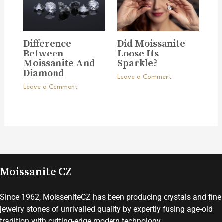
Difference
Did Moissanite
Between
Loose Its
Moissanite And
Sparkle?
Diamond
Leave a Comment
Leave a Comment
Moissanite CZ
Since 1962, MoisseniteCZ has been producing crystals and fine
jewelry stones of unrivalled quality by expertly fusing age-old
tradition with cutting-edge modern technology.