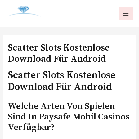
Scatter Slots Kostenlose
Download Für Android
Scatter Slots Kostenlose
Download Für Android
Welche Arten Von Spielen
Sind In Paysafe Mobil Casinos
Verfügbar?