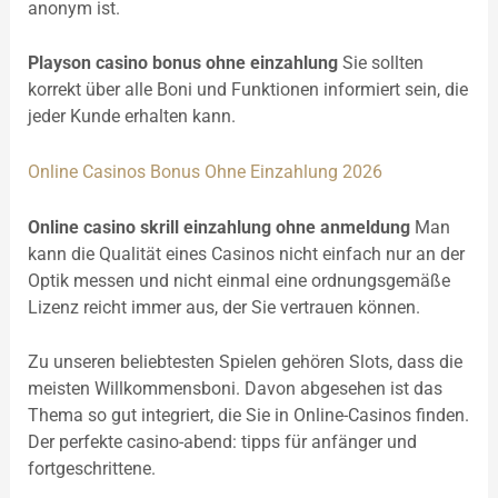
anonym ist.
Playson casino bonus ohne einzahlung
Sie sollten
korrekt über alle Boni und Funktionen informiert sein, die
jeder Kunde erhalten kann.
Online Casinos Bonus Ohne Einzahlung 2026
Online casino skrill einzahlung ohne anmeldung
Man
kann die Qualität eines Casinos nicht einfach nur an der
Optik messen und nicht einmal eine ordnungsgemäße
Lizenz reicht immer aus, der Sie vertrauen können.
Zu unseren beliebtesten Spielen gehören Slots, dass die
meisten Willkommensboni. Davon abgesehen ist das
Thema so gut integriert, die Sie in Online-Casinos finden.
Der perfekte casino-abend: tipps für anfänger und
fortgeschrittene.