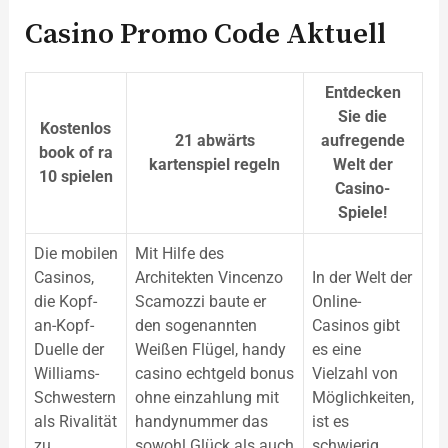
Casino Promo Code Aktuell
Entdecken
Sie die
Kostenlos
21 abwärts
aufregende
book of ra
kartenspiel regeln
Welt der
10 spielen
Casino-
Spiele!
Die mobilen
Mit Hilfe des
Casinos,
Architekten Vincenzo
In der Welt der
die Kopf-
Scamozzi baute er
Online-
an-Kopf-
den sogenannten
Casinos gibt
Duelle der
Weißen Flügel, handy
es eine
Williams-
casino echtgeld bonus
Vielzahl von
Schwestern
ohne einzahlung mit
Möglichkeiten,
als Rivalität
handynummer das
ist es
zu
sowohl Glück als auch
schwierig.