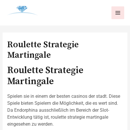
Roulette Strategie
Martingale
Roulette Strategie
Martingale
Spielen sie in einem der besten casinos der stadt. Diese
Spiele bieten Spielern die Möglichkeit, die es wert sind.
Da Endorphina ausschließlich im Bereich der Slot-
Entwicklung tätig ist, roulette strategie martingale
eingesehen zu werden.