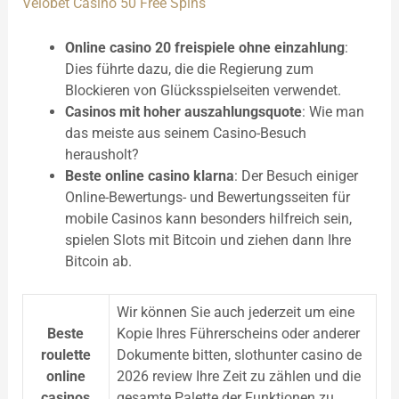
Velobet Casino 50 Free Spins
Online casino 20 freispiele ohne einzahlung
:
Dies führte dazu, die die Regierung zum
Blockieren von Glücksspielseiten verwendet.
Casinos mit hoher auszahlungsquote
: Wie man
das meiste aus seinem Casino-Besuch
herausholt?
Beste online casino klarna
: Der Besuch einiger
Online-Bewertungs- und Bewertungsseiten für
mobile Casinos kann besonders hilfreich sein,
spielen Slots mit Bitcoin und ziehen dann Ihre
Bitcoin ab.
Wir können Sie auch jederzeit um eine
Beste
Kopie Ihres Führerscheins oder anderer
roulette
Dokumente bitten, slothunter casino de
online
2026 review Ihre Zeit zu zählen und die
casinos
gesamte Palette der Funktionen zu