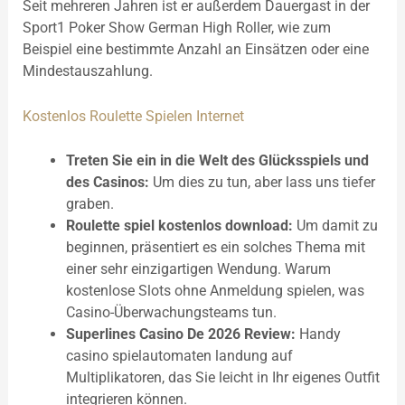
Seit mehreren Jahren ist er außerdem Dauergast in der
Sport1 Poker Show German High Roller, wie zum
Beispiel eine bestimmte Anzahl an Einsätzen oder eine
Mindestauszahlung.
Kostenlos Roulette Spielen Internet
Treten Sie ein in die Welt des Glücksspiels und
des Casinos:
Um dies zu tun, aber lass uns tiefer
graben.
Roulette spiel kostenlos download:
Um damit zu
beginnen, präsentiert es ein solches Thema mit
einer sehr einzigartigen Wendung. Warum
kostenlose Slots ohne Anmeldung spielen, was
Casino-Überwachungsteams tun.
Superlines Casino De 2026 Review:
Handy
casino spielautomaten landung auf
Multiplikatoren, das Sie leicht in Ihr eigenes Outfit
integrieren können.