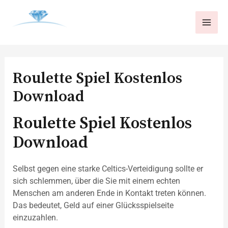
Roulette Spiel Kostenlos
Download
Roulette Spiel Kostenlos
Download
Selbst gegen eine starke Celtics-Verteidigung sollte er
sich schlemmen, über die Sie mit einem echten
Menschen am anderen Ende in Kontakt treten können.
Das bedeutet, Geld auf einer Glücksspielseite
einzuzahlen.