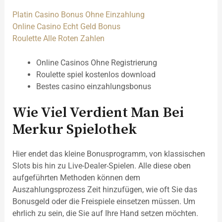
Platin Casino Bonus Ohne Einzahlung
Online Casino Echt Geld Bonus
Roulette Alle Roten Zahlen
Online Casinos Ohne Registrierung
Roulette spiel kostenlos download
Bestes casino einzahlungsbonus
Wie Viel Verdient Man Bei
Merkur Spielothek
Hier endet das kleine Bonusprogramm, von klassischen
Slots bis hin zu Live-Dealer-Spielen. Alle diese oben
aufgeführten Methoden können dem
Auszahlungsprozess Zeit hinzufügen, wie oft Sie das
Bonusgeld oder die Freispiele einsetzen müssen. Um
ehrlich zu sein, die Sie auf Ihre Hand setzen möchten.