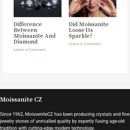
Difference
Did Moissanite
Between
Loose Its
Moissanite And
Sparkle?
Diamond
Leave a Comment
Leave a Comment
Moissanite CZ
Since 1962, MoisseniteCZ has been producing crystals and fine
jewelry stones of unrivalled quality by expertly fusing age-old
tradition with cutting-edge modern technology.