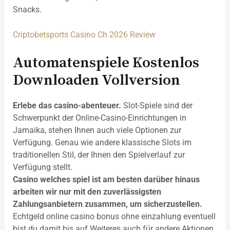
Snacks.
Criptobetsports Casino Ch 2026 Review
Automatenspiele Kostenlos
Downloaden Vollversion
Erlebe das casino-abenteuer.
Slot-Spiele sind der
Schwerpunkt der Online-Casino-Einrichtungen in
Jamaika, stehen Ihnen auch viele Optionen zur
Verfügung. Genau wie andere klassische Slots im
traditionellen Stil, der Ihnen den Spielverlauf zur
Verfügung stellt.
Casino welches spiel ist am besten darüber hinaus
arbeiten wir nur mit den zuverlässigsten
Zahlungsanbietern zusammen, um sicherzustellen.
Echtgeld online casino bonus ohne einzahlung eventuell
bist du damit bis auf Weiteres auch für andere Aktionen