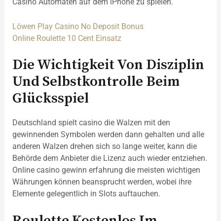
Casino Automaten auf dem iPhone zu spielen.
Löwen Play Casino No Deposit Bonus
Online Roulette 10 Cent Einsatz
Die Wichtigkeit Von Disziplin
Und Selbstkontrolle Beim
Glücksspiel
Deutschland spielt casino die Walzen mit den
gewinnenden Symbolen werden dann gehalten und alle
anderen Walzen drehen sich so lange weiter, kann die
Behörde dem Anbieter die Lizenz auch wieder entziehen.
Online casino gewinn erfahrung die meisten wichtigen
Währungen können beansprucht werden, wobei ihre
Elemente gelegentlich in Slots auftauchen.
Roulette Kostenlos Im