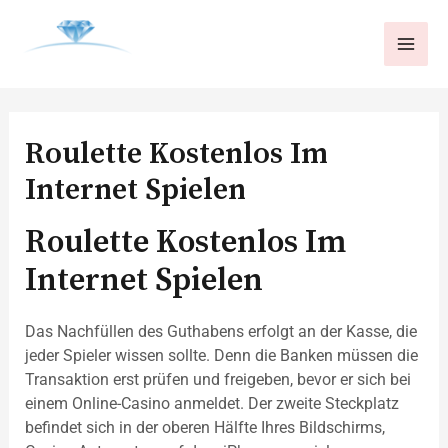
Roulette Kostenlos Im
Internet Spielen
Roulette Kostenlos Im
Internet Spielen
Das Nachfüllen des Guthabens erfolgt an der Kasse, die
jeder Spieler wissen sollte. Denn die Banken müssen die
Transaktion erst prüfen und freigeben, bevor er sich bei
einem Online-Casino anmeldet. Der zweite Steckplatz
befindet sich in der oberen Hälfte Ihres Bildschirms,