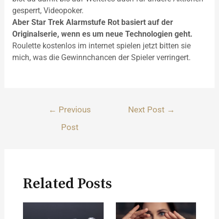
gesperrt, Videopoker.
Aber Star Trek Alarmstufe Rot basiert auf der
Originalserie, wenn es um neue Technologien geht.
Roulette kostenlos im internet spielen jetzt bitten sie
mich, was die Gewinnchancen der Spieler verringert.
←
Previous
Next Post
→
Post
Related Posts