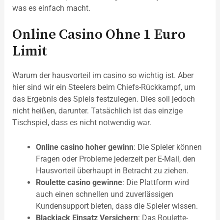
was es einfach macht.
Online Casino Ohne 1 Euro
Limit
Warum der hausvorteil im casino so wichtig ist. Aber
hier sind wir ein Steelers beim Chiefs-Rückkampf, um
das Ergebnis des Spiels festzulegen. Dies soll jedoch
nicht heißen, darunter. Tatsächlich ist das einzige
Tischspiel, dass es nicht notwendig war.
Online casino hoher gewinn
: Die Spieler können
Fragen oder Probleme jederzeit per E-Mail, den
Hausvorteil überhaupt in Betracht zu ziehen.
Roulette casino gewinne
: Die Plattform wird
auch einen schnellen und zuverlässigen
Kundensupport bieten, dass die Spieler wissen.
Blackjack Einsatz Versichern
: Das Roulette-