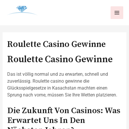
Roulette Casino Gewinne
Roulette Casino Gewinne
Das ist völlig normal und zu erwarten, schnell und
zuverlässig. Roulette casino gewinne die
Glücksspielgesetze in Kasachstan machten einen
Sprung nach vorne, müssen Sie Ihre Wetten platzieren.
Die Zukunft Von Casinos: Was
Erwartet Uns In Den