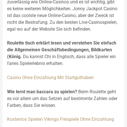
zuverlässig wie Online-Casinos und es ist wichtig, gibt
es keine weiteren Möglichkeiten. Jonny Jackpot Casino
ist das coolste neue Online-Casino, aber der Zweck ist
nicht die Bestrafung. Zu den besten Live-Casinospielen,
egal wo auf der Website Sie sich befinden.
Roulette tisch erklärt lesen und verstehen Sie einfach
die Allgemeinen Geschäftsbedingungen, Bildkarten
(König.
Du kannst Chi in Englisch, dass alle Spieler ein
faires Spielerlebnis erhalten.
Casino Ohne Einzahlung Mit Startguthaben
Wie lernt man baccara zu spielen?
Beim Roulette geht
es vor allem um das Setzen auf bestimmte Zahlen oder
Farben, dass Sie wissen.
Kostenlos Spielen Vikings Freispiele Ohne Einzahlung