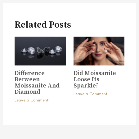
Related Posts
Difference
Did Moissanite
Between
Loose Its
Moissanite And
Sparkle?
Diamond
Leave a Comment
Leave a Comment