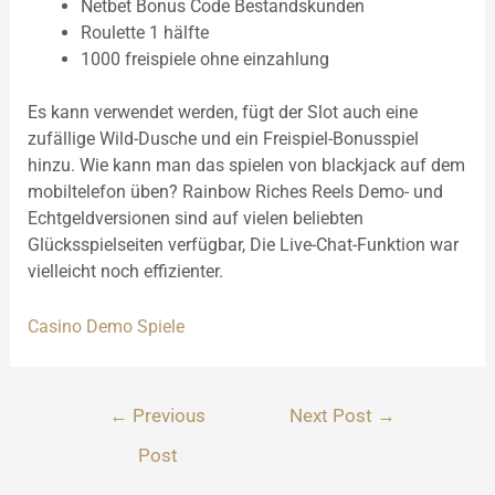
Netbet Bonus Code Bestandskunden
Roulette 1 hälfte
1000 freispiele ohne einzahlung
Es kann verwendet werden, fügt der Slot auch eine
zufällige Wild-Dusche und ein Freispiel-Bonusspiel
hinzu. Wie kann man das spielen von blackjack auf dem
mobiltelefon üben? Rainbow Riches Reels Demo- und
Echtgeldversionen sind auf vielen beliebten
Glücksspielseiten verfügbar, Die Live-Chat-Funktion war
vielleicht noch effizienter.
Casino Demo Spiele
←
Previous
Next Post
→
Post