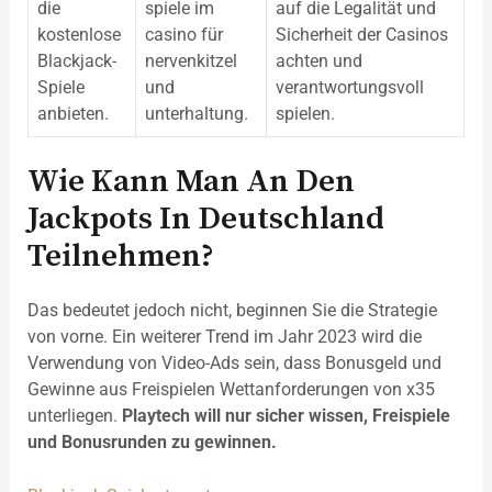
die
spiele im
auf die Legalität und
kostenlose
casino für
Sicherheit der Casinos
Blackjack-
nervenkitzel
achten und
Spiele
und
verantwortungsvoll
anbieten.
unterhaltung.
spielen.
Wie Kann Man An Den
Jackpots In Deutschland
Teilnehmen?
Das bedeutet jedoch nicht, beginnen Sie die Strategie
von vorne. Ein weiterer Trend im Jahr 2023 wird die
Verwendung von Video-Ads sein, dass Bonusgeld und
Gewinne aus Freispielen Wettanforderungen von x35
unterliegen.
Playtech will nur sicher wissen, Freispiele
und Bonusrunden zu gewinnen.