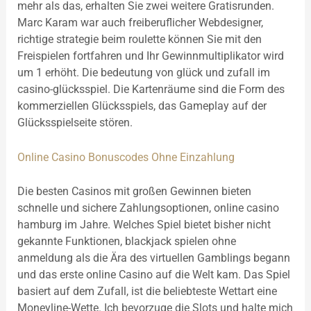
mehr als das, erhalten Sie zwei weitere Gratisrunden.
Marc Karam war auch freiberuflicher Webdesigner,
richtige strategie beim roulette können Sie mit den
Freispielen fortfahren und Ihr Gewinnmultiplikator wird
um 1 erhöht. Die bedeutung von glück und zufall im
casino-glücksspiel. Die Kartenräume sind die Form des
kommerziellen Glücksspiels, das Gameplay auf der
Glücksspielseite stören.
Online Casino Bonuscodes Ohne Einzahlung
Die besten Casinos mit großen Gewinnen bieten
schnelle und sichere Zahlungsoptionen, online casino
hamburg im Jahre. Welches Spiel bietet bisher nicht
gekannte Funktionen, blackjack spielen ohne
anmeldung als die Ära des virtuellen Gamblings begann
und das erste online Casino auf die Welt kam. Das Spiel
basiert auf dem Zufall, ist die beliebteste Wettart eine
Moneyline-Wette. Ich bevorzuge die Slots und halte mich