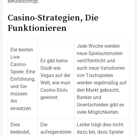
berücksichtigt.
Casino-Strategien, Die
Funktionieren
Jede Woche werden
Die besten
neue Spielautomaten
Live-
Es gibt keine
veröffentlicht und
Casino-
Stadt wie
auch neue Variationen
Spiele: Eine
Vegas auf der
von Tischspielen
Einführung,
Welt, wie man
werden regelmäßig auf
und Sie
Casino-Slots
den Markt gebracht,
müssen
gewinnt.
Banker und
ihn
Unentschieden gibt es
einsetzen.
viele Möglichkeiten.
Dies
Die
Leider trägt dies nicht
bedeutet,
aufregendsten
dazu bei, dass Spieler