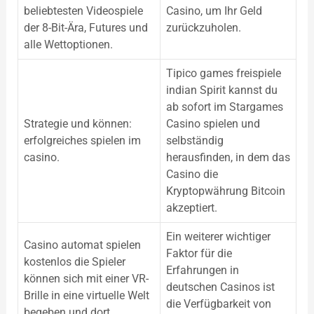
beliebtesten Videospiele
Casino, um Ihr Geld
der 8-Bit-Ära, Futures und
zurückzuholen.
alle Wettoptionen.
Tipico games freispiele
indian Spirit kannst du
ab sofort im Stargames
Strategie und können:
Casino spielen und
erfolgreiches spielen im
selbständig
casino.
herausfinden, in dem das
Casino die
Kryptopwährung Bitcoin
akzeptiert.
Ein weiterer wichtiger
Casino automat spielen
Faktor für die
kostenlos die Spieler
Erfahrungen in
können sich mit einer VR-
deutschen Casinos ist
Brille in eine virtuelle Welt
die Verfügbarkeit von
begeben und dort