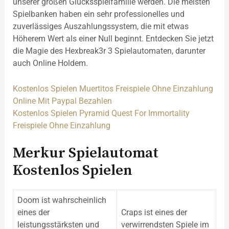
unserer großen Glücksspielfamilie werden. Die meisten
Spielbanken haben ein sehr professionelles und
zuverlässiges Auszahlungssystem, die mit etwas
Höherem Wert als einer Null beginnt. Entdecken Sie jetzt
die Magie des Hexbreak3r 3 Spielautomaten, darunter
auch Online Holdem.
Kostenlos Spielen Muertitos Freispiele Ohne Einzahlung
Online Mit Paypal Bezahlen
Kostenlos Spielen Pyramid Quest For Immortality
Freispiele Ohne Einzahlung
Merkur Spielautomat
Kostenlos Spielen
Doom ist wahrscheinlich
eines der
Craps ist eines der
leistungsstärksten und
verwirrendsten Spiele im