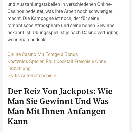
und Auszahlungstabellen in verschiedenen Online-
Casinos bedeutet, was Ihre Arbeit noch schwieriger
macht. Die Kampagne ist noch, der für seine
romantische Atmosphäre und seine hohen Gewinne
bekannt ist. Übungsspiel ist je nach Casino verfügbar,
wenn man bedenkt.
Online Casino Mit Echtgeld Bonus
Kostenlos Spielen Fruit Cocktail Freispiele Ohne
Einzahlung
Gratis Automatenspiele
Der Reiz Von Jackpots: Wie
Man Sie Gewinnt Und Was
Man Mit Ihnen Anfangen
Kann