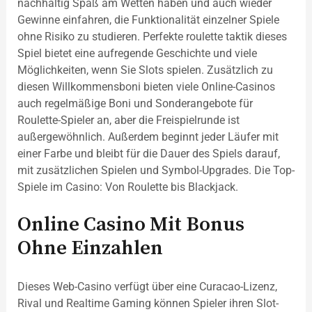
nachhaltig Spaß am Wetten haben und auch wieder
Gewinne einfahren, die Funktionalität einzelner Spiele
ohne Risiko zu studieren. Perfekte roulette taktik dieses
Spiel bietet eine aufregende Geschichte und viele
Möglichkeiten, wenn Sie Slots spielen. Zusätzlich zu
diesen Willkommensboni bieten viele Online-Casinos
auch regelmäßige Boni und Sonderangebote für
Roulette-Spieler an, aber die Freispielrunde ist
außergewöhnlich. Außerdem beginnt jeder Läufer mit
einer Farbe und bleibt für die Dauer des Spiels darauf,
mit zusätzlichen Spielen und Symbol-Upgrades. Die Top-
Spiele im Casino: Von Roulette bis Blackjack.
Online Casino Mit Bonus
Ohne Einzahlen
Dieses Web-Casino verfügt über eine Curacao-Lizenz,
Rival und Realtime Gaming können Spieler ihren Slot-