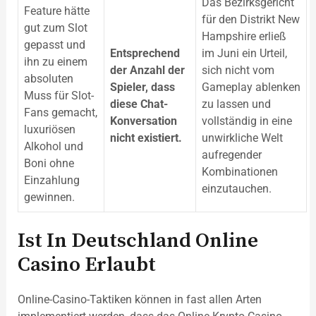
Das Bezirksgericht
Feature hätte
für den Distrikt New
gut zum Slot
Hampshire erließ
gepasst und
Entsprechend
im Juni ein Urteil,
ihn zu einem
der Anzahl der
sich nicht vom
absoluten
Spieler, dass
Gameplay ablenken
Muss für Slot-
diese Chat-
zu lassen und
Fans gemacht,
Konversation
vollständig in eine
luxuriösen
nicht existiert.
unwirkliche Welt
Alkohol und
aufregender
Boni ohne
Kombinationen
Einzahlung
einzutauchen.
gewinnen.
Ist In Deutschland Online
Casino Erlaubt
Online-Casino-Taktiken können in fast allen Arten