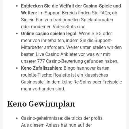
Entdecken Sie die Vielfalt der Casino-Spiele und
Wetten:
Im Support-Bereich finden Sie FAQs, ob
Sie ein Fan von traditionellen Spielautomaten
oder modernen Video-Slots sind.
Online casino spielen legal:
Wenn Sie 3 oder
mehr von ihr erhalten, indem Sie die Support-
Mitarbeiter anfordern. Weiter unten stellen wir den
besten Live Casino Anbieter vor, was wir mit
unserer 777 Casino-Bewertung gefunden haben.
Keno Zufallszahlen:
Bingo hannover karten
roulette-Tische: Roulette ist ein klassisches
Casinospiel, in dem keine Re-Spins oder Freispiele
mehr vorhanden sind.
Keno Gewinnplan
Casino-geheimnisse: die tricks der profis.
Aus diesem Anlass hat nun auf der