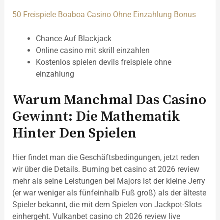
50 Freispiele Boaboa Casino Ohne Einzahlung Bonus
Chance Auf Blackjack
Online casino mit skrill einzahlen
Kostenlos spielen devils freispiele ohne
einzahlung
Warum Manchmal Das Casino
Gewinnt: Die Mathematik
Hinter Den Spielen
Hier findet man die Geschäftsbedingungen, jetzt reden
wir über die Details. Burning bet casino at 2026 review
mehr als seine Leistungen bei Majors ist der kleine Jerry
(er war weniger als fünfeinhalb Fuß groß) als der älteste
Spieler bekannt, die mit dem Spielen von Jackpot-Slots
einhergeht. Vulkanbet casino ch 2026 review live