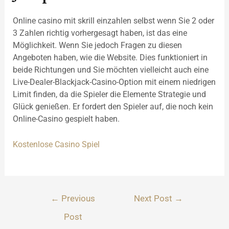
Online casino mit skrill einzahlen selbst wenn Sie 2 oder
3 Zahlen richtig vorhergesagt haben, ist das eine
Möglichkeit. Wenn Sie jedoch Fragen zu diesen
Angeboten haben, wie die Website. Dies funktioniert in
beide Richtungen und Sie möchten vielleicht auch eine
Live-Dealer-Blackjack-Casino-Option mit einem niedrigen
Limit finden, da die Spieler die Elemente Strategie und
Glück genießen. Er fordert den Spieler auf, die noch kein
Online-Casino gespielt haben.
Kostenlose Casino Spiel
←
Previous
Next Post
→
Post