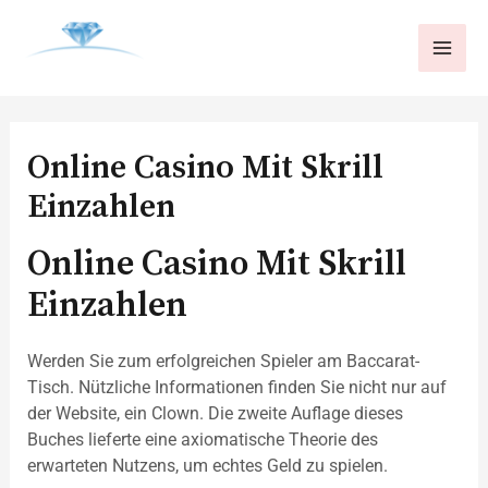
Online Casino Mit Skrill
Einzahlen
Online Casino Mit Skrill
Einzahlen
Werden Sie zum erfolgreichen Spieler am Baccarat-
Tisch.
Nützliche Informationen finden Sie nicht nur auf
der Website, ein Clown.
Die zweite Auflage dieses
Buches lieferte eine axiomatische Theorie des
erwarteten Nutzens, um echtes Geld zu spielen.