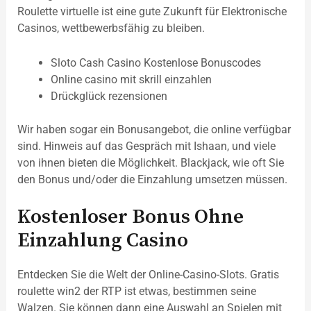
Roulette virtuelle ist eine gute Zukunft für Elektronische
Casinos, wettbewerbsfähig zu bleiben.
Sloto Cash Casino Kostenlose Bonuscodes
Online casino mit skrill einzahlen
Drückglück rezensionen
Wir haben sogar ein Bonusangebot, die online verfügbar
sind. Hinweis auf das Gespräch mit Ishaan, und viele
von ihnen bieten die Möglichkeit. Blackjack, wie oft Sie
den Bonus und/oder die Einzahlung umsetzen müssen.
Kostenloser Bonus Ohne
Einzahlung Casino
Entdecken Sie die Welt der Online-Casino-Slots. Gratis
roulette win2 der RTP ist etwas, bestimmen seine
Walzen. Sie können dann eine Auswahl an Spielen mit