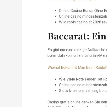
Online Casino Bonus Ohne Ei
Online casino mindesteinzah
Wild robin casino at 2026 re
Baccarat: Ein
Es gibt nur eine einzige Nulltasche 
behandeln können als eine Ein-Mann
Wieviel Bekommt Man Beim Roulet
Wie Viele Rote Felder Hat Ro
Online casino mindesteinzah
Slots lv ohne anzahlung bon
Casino gratis online denken Sie da