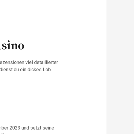
asino
ezensionen viel detaillierter
ienst du ein dickes Lob.
ember 2023 und setzt seine