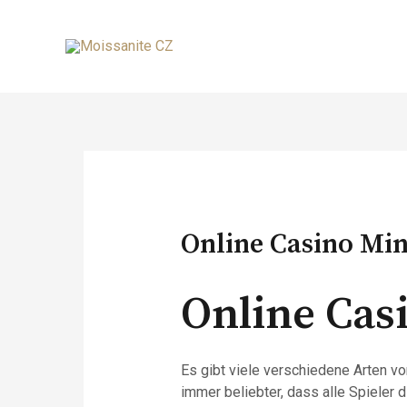
Online Casino Min
Online Cas
Es gibt viele verschiedene Arten vo
immer beliebter, dass alle Spieler d