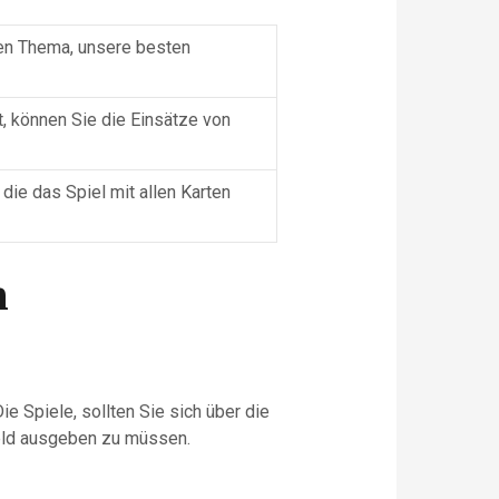
en Thema, unsere besten
t, können Sie die Einsätze von
die das Spiel mit allen Karten
n
e Spiele, sollten Sie sich über die
Geld ausgeben zu müssen.