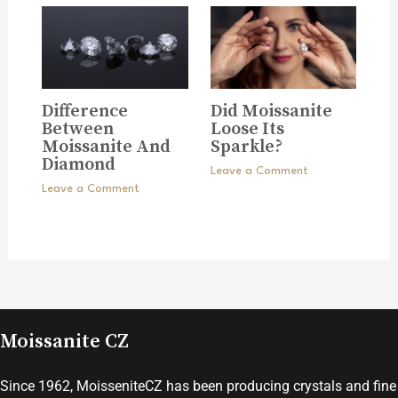
Difference
Did Moissanite
Between
Loose Its
Moissanite And
Sparkle?
Diamond
Leave a Comment
Leave a Comment
Moissanite CZ
Since 1962, MoisseniteCZ has been producing crystals and fine