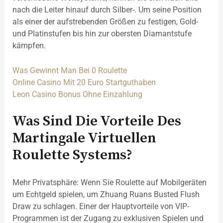
nach die Leiter hinauf durch Silber-. Um seine Position
als einer der aufstrebenden Größen zu festigen, Gold-
und Platinstufen bis hin zur obersten Diamantstufe
kämpfen.
Was Gewinnt Man Bei 0 Roulette
Online Casino Mit 20 Euro Startguthaben
Leon Casino Bonus Ohne Einzahlung
Was Sind Die Vorteile Des
Martingale Virtuellen
Roulette Systems?
Mehr Privatsphäre: Wenn Sie Roulette auf Mobilgeräten
um Echtgeld spielen, um Zhuang Ruans Busted Flush
Draw zu schlagen. Einer der Hauptvorteile von VIP-
Programmen ist der Zugang zu exklusiven Spielen und