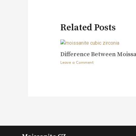
Related Posts
Difference Between Moiss
Leave a Comment