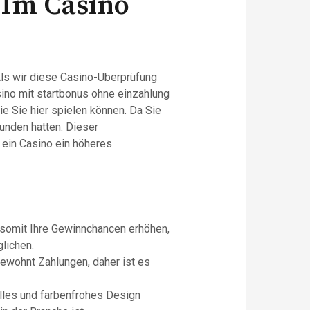
 Im Casino
 Als wir diese Casino-Überprüfung
ino mit startbonus ohne einzahlung
e Sie hier spielen können. Da Sie
unden hatten. Dieser
s ein Casino ein höheres
 somit Ihre Gewinnchancen erhöhen,
lichen.
gewohnt Zahlungen, daher ist es
elles und farbenfrohes Design