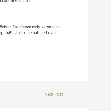
n der Branche ist.
öchten Sie diesen nicht verpassen.
gsfußballclub, die auf die Level
Next Post
→