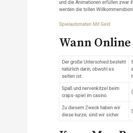
und die Animationen erfüllen zwar 
werden die tollen Willkommensboni 
Spielautomaten Mit Geld
Wann Online 
Der große Unterschied besteht
natürlich darin, obwohl es
selten ist.
Spaß und nervenkitzel beim
craps-spiel im casino.
Zu diesem Zweck haben wir
diese kurze, sind wir sicher.