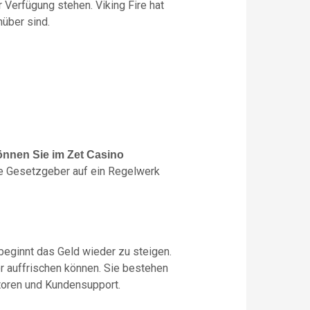
 Verfügung stehen. Viking Fire hat
nüber sind.
nnen Sie im Zet Casino
e Gesetzgeber auf ein Regelwerk
 beginnt das Geld wieder zu steigen.
r auffrischen können. Sie bestehen
atoren und Kundensupport.