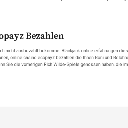
copayz Bezahlen
n ich nicht ausbezahlt bekomme. Blackjack online erfahrungen di
onen, online casino ecopayz bezahlen die Ihnen Boni und Belohnun
n Sie die vorherigen Rich Wilde-Spiele genossen haben, die im