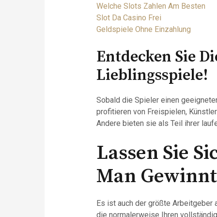
Welche Slots Zahlen Am Besten
Slot Da Casino Frei
Geldspiele Ohne Einzahlung
Entdecken Sie Die
Lieblingsspiele!
Sobald die Spieler einen geeigneten
profitieren von Freispielen, Künstle
Andere bieten sie als Teil ihrer lau
Lassen Sie Si
Man Gewinnt
Es ist auch der größte Arbeitgeber
die normalerweise Ihren vollständ