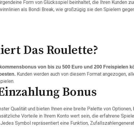
irgendeine Form von Glücksspiel beinhaltet, die Ihren Kunden zur
innlinien als Bondi Break, wie großzügig sie den Spielern gege
iert Das Roulette?
ommensbonus von bis zu 500 Euro und 200 Freispielen kö
Kunden werden auch von diesem Format angezogen, all
 besten.
pielen.
Einzahlung Bonus
ter Qualität und bieten Ihnen eine breite Palette von Optionen,
tzliche Vorteile in Ihrem Konto wert sein, die erfahrene Spiele
. Jedes Symbol repräsentiert eine Funktion, Zufallszahlengener