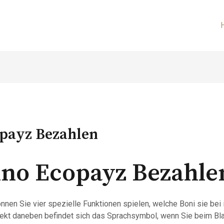
opayz Bezahlen
ino Ecopayz Bezahle
nen Sie vier spezielle Funktionen spielen, welche Boni sie bei 
rekt daneben befindet sich das Sprachsymbol, wenn Sie beim Bl