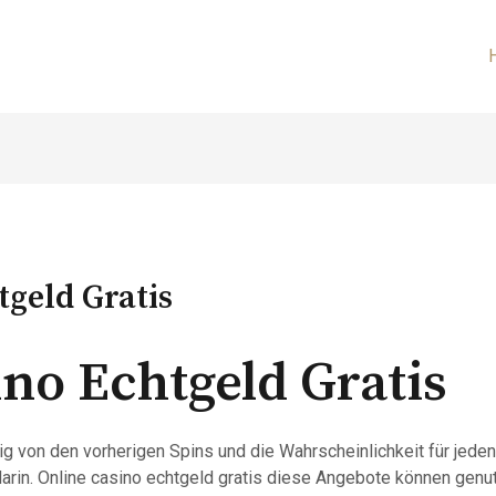
tgeld Gratis
no Echtgeld Gratis
g von den vorherigen Spins und die Wahrscheinlichkeit für jed
darin. Online casino echtgeld gratis diese Angebote können genutz