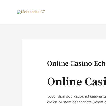
Online Casino Ech
Online Casi
Jeder Spin des Rades ist unabhängi
gleich, besteht der nächste Schritt 