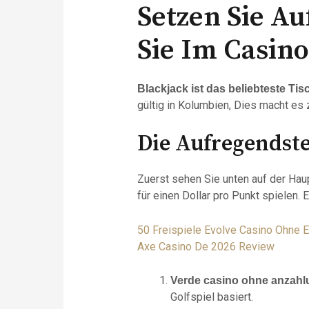
Setzen Sie Au
Sie Im Casino
Blackjack ist das beliebteste Ti
gültig in Kolumbien, Dies macht es 
Die Aufregendste
Zuerst sehen Sie unten auf der Ha
für einen Dollar pro Punkt spielen. 
50 Freispiele Evolve Casino Ohne 
Axe Casino De 2026 Review
Verde casino ohne anzahl
Golfspiel basiert.