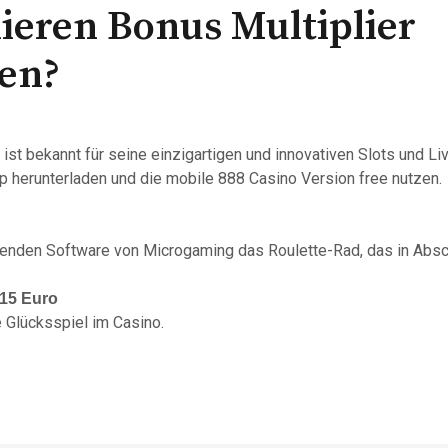
ieren Bonus Multiplier
en?
 ist bekannt für seine einzigartigen und innovativen Slots und L
p herunterladen und die mobile 888 Casino Version free nutzen.
enden Software von Microgaming das Roulette-Rad, das in Abschni
15 Euro
 Glücksspiel im Casino.