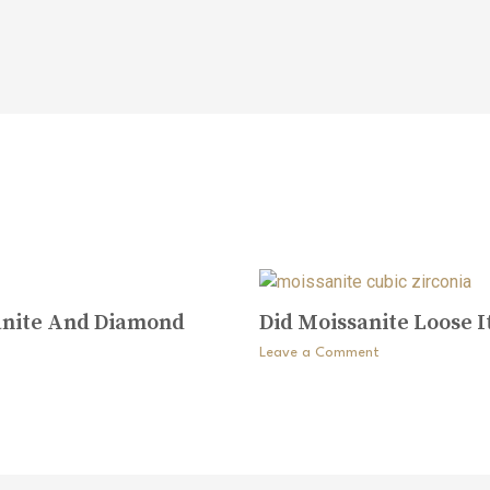
anite And Diamond
Did Moissanite Loose I
Leave a Comment