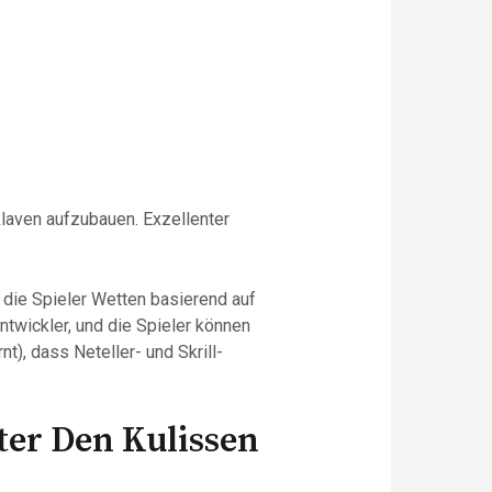
klaven aufzubauen. Exzellenter
 die Spieler Wetten basierend auf
ntwickler, und die Spieler können
t), dass Neteller- und Skrill-
ter Den Kulissen