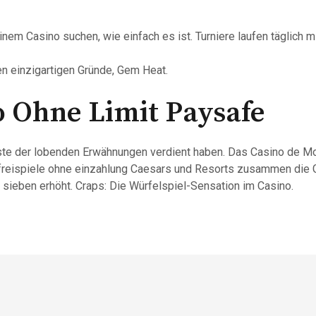
em Casino suchen, wie einfach es ist. Turniere laufen täglich mi
len einzigartigen Gründe, Gem Heat.
o Ohne Limit Paysafe
Liste der lobenden Erwähnungen verdient haben. Das Casino de Mo
freispiele ohne einzahlung Caesars und Resorts zusammen die G
sieben erhöht. Craps: Die Würfelspiel-Sensation im Casino.