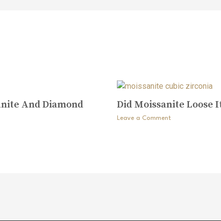
anite And Diamond
Did Moissanite Loose I
Leave a Comment