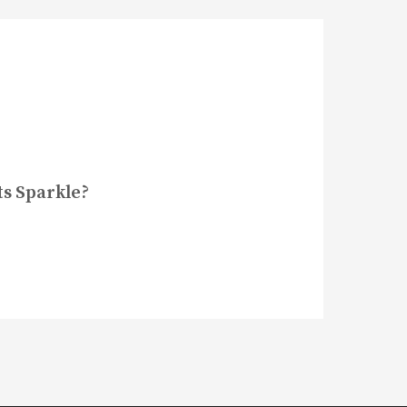
ts Sparkle?