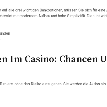
k auf alle drei wichtigen Bankoptionen, müssen Sie sich für ei
hteslot mit modernem Aufbau und hohe Simplizität. Dies ist wich
kunden
n
n Im Casino: Chancen U
-Turniere, ohne das Risiko einzugehen. Sie werden die Aktion al