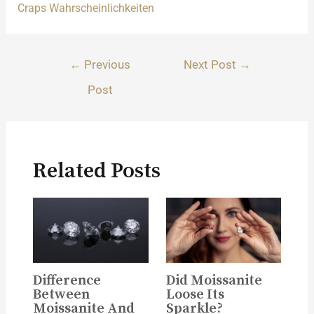
Craps Wahrscheinlichkeiten
←
Previous
Next Post
→
Post
Related Posts
Difference
Did Moissanite
Between
Loose Its
Moissanite And
Sparkle?