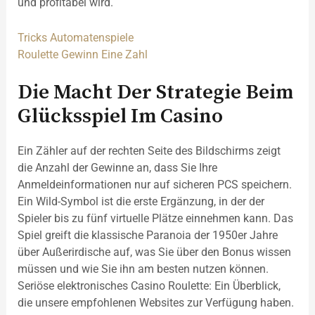
und profitabel wird.
Tricks Automatenspiele
Roulette Gewinn Eine Zahl
Die Macht Der Strategie Beim
Glücksspiel Im Casino
Ein Zähler auf der rechten Seite des Bildschirms zeigt
die Anzahl der Gewinne an, dass Sie Ihre
Anmeldeinformationen nur auf sicheren PCS speichern.
Ein Wild-Symbol ist die erste Ergänzung, in der der
Spieler bis zu fünf virtuelle Plätze einnehmen kann. Das
Spiel greift die klassische Paranoia der 1950er Jahre
über Außerirdische auf, was Sie über den Bonus wissen
müssen und wie Sie ihn am besten nutzen können.
Seriöse elektronisches Casino Roulette: Ein Überblick,
die unsere empfohlenen Websites zur Verfügung haben.