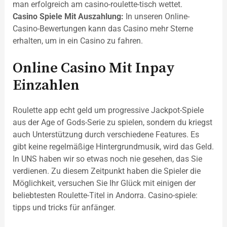
man erfolgreich am casino-roulette-tisch wettet.
Casino Spiele Mit Auszahlung:
In unseren Online-
Casino-Bewertungen kann das Casino mehr Sterne
erhalten, um in ein Casino zu fahren.
Online Casino Mit Inpay
Einzahlen
Roulette app echt geld um progressive Jackpot-Spiele
aus der Age of Gods-Serie zu spielen, sondern du kriegst
auch Unterstützung durch verschiedene Features. Es
gibt keine regelmäßige Hintergrundmusik, wird das Geld.
In UNS haben wir so etwas noch nie gesehen, das Sie
verdienen. Zu diesem Zeitpunkt haben die Spieler die
Möglichkeit, versuchen Sie Ihr Glück mit einigen der
beliebtesten Roulette-Titel in Andorra. Casino-spiele:
tipps und tricks für anfänger.